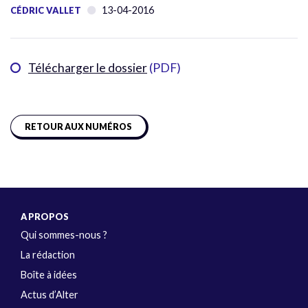
13-04-2016
CÉDRIC VALLET
Télécharger le dossier
(PDF)
RETOUR AUX NUMÉROS
A PROPOS
Qui sommes-nous ?
La rédaction
Boîte à idées
Actus d’Alter