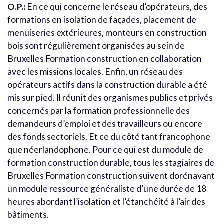
O.P.:
En ce qui concerne le réseau d’opérateurs, des
formations en isolation de façades, placement de
menuiseries extérieures, monteurs en construction
bois sont régulièrement organisées au sein de
Bruxelles Formation construction en collaboration
avec les missions locales. Enfin, un réseau des
opérateurs actifs dans la construction durable a été
mis sur pied. Il réunit des organismes publics et privés
concernés par la formation professionnelle des
demandeurs d’emploi et des travailleurs ou encore
des fonds sectoriels. Et ce du côté tant francophone
que néerlandophone. Pour ce qui est du module de
formation construction durable, tous les stagiaires de
Bruxelles Formation construction suivent dorénavant
un module ressource généraliste d’une durée de 18
heures abordant l’isolation et l’étanchéité à l’air des
bâtiments.