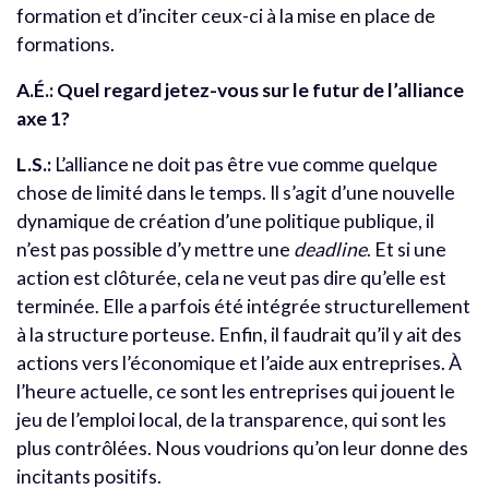
formation et d’inciter ceux-ci à la mise en place de
formations.
A.É.:
Quel regard jetez-vous sur le futur de l’alliance
axe 1?
L.S.:
L’alliance ne doit pas être vue comme quelque
chose de limité dans le temps. Il s’agit d’une nouvelle
dynamique de création d’une politique publique, il
n’est pas possible d’y mettre une
deadline
. Et si une
action est clôturée, cela ne veut pas dire qu’elle est
terminée. Elle a parfois été intégrée structurellement
à la structure porteuse. Enfin, il faudrait qu’il y ait des
actions vers l’économique et l’aide aux entreprises. À
l’heure actuelle, ce sont les entreprises qui jouent le
jeu de l’emploi local, de la transparence, qui sont les
plus contrôlées. Nous voudrions qu’on leur donne des
incitants positifs.