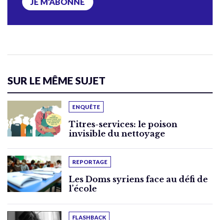
JE M’ABONNE
SUR LE MÊME SUJET
ENQUÊTE
Titres-services: le poison
invisible du nettoyage
REPORTAGE
Les Doms syriens face au défi de
l’école
FLASHBACK