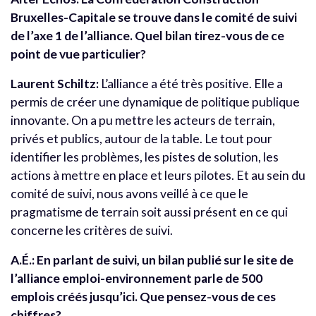
Bruxelles-Capitale se trouve dans le comité de suivi
de l’axe 1 de l’alliance. Quel bilan tirez-vous de ce
point de vue particulier?
Laurent Schiltz:
L’alliance a été très positive. Elle a
permis de créer une dynamique de politique publique
innovante. On a pu mettre les acteurs de terrain,
privés et publics, autour de la table. Le tout pour
identifier les problèmes, les pistes de solution, les
actions à mettre en place et leurs pilotes. Et au sein du
comité de suivi, nous avons veillé à ce que le
pragmatisme de terrain soit aussi présent en ce qui
concerne les critères de suivi.
A.É.: En parlant de suivi, un bilan publié sur le site de
l’alliance emploi-environnement parle de 500
emplois créés jusqu’ici. Que pensez-vous de ces
chiffres?