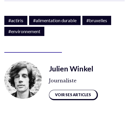
#actiris
#alimentation durable
#bruxelles
#environnement
Julien Winkel
Journaliste
VOIR SES ARTICLES