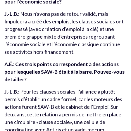
pour l’économie sociale?
J.-L.B.:
Nous n’avons pas de retour validé, mais
Impulcera a créé des emplois, les clauses sociales ont
progressé (avec création d’emploi à la clé) et une
première grappe mixte d’entreprises regroupant
l’économie sociale et l’économie classique continue
ses activités hors financement.
A.É.:
Ces trois points correspondent à des actions
pour lesquelles SAW-B était à la barre. Pouvez-vous
détailler?
J.-L.B.:
Pour les clauses sociales, l’alliance a plutôt
permis d’établir un cadre formel, car les moteurs des
actions furent SAW-B et le cabinet de l’Emploi. Sur
deux ans, cette relation a permis de mettre en place
une circulaire «clause sociale», une cellule de
coordination avec Actiris et un vade-mecum