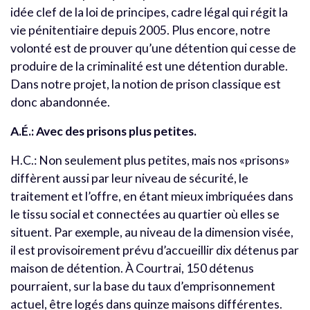
idée clef de la loi de principes, cadre légal qui régit la
vie pénitentiaire depuis 2005. Plus encore, notre
volonté est de prouver qu’une détention qui cesse de
produire de la criminalité est une détention durable.
Dans notre projet, la notion de prison classique est
donc abandonnée.
A.É.: Avec des prisons plus petites.
H.C.: Non seulement plus petites, mais nos «prisons»
diffèrent aussi par leur niveau de sécurité, le
traitement et l’offre, en étant mieux imbriquées dans
le tissu social et connectées au quartier où elles se
situent. Par exemple, au niveau de la dimension visée,
il est provisoirement prévu d’accueillir dix détenus par
maison de détention. À Courtrai, 150 détenus
pourraient, sur la base du taux d’emprisonnement
actuel, être logés dans quinze maisons différentes.