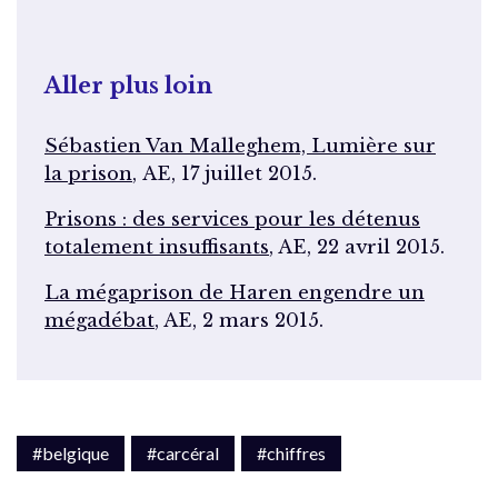
Aller plus loin
Sébastien Van Malleghem, Lumière sur
la prison
, AE, 17 juillet 2015.
Prisons : des services pour les détenus
totalement insuffisants
, AE, 22 avril 2015.
La mégaprison de Haren engendre un
mégadébat
, AE, 2 mars 2015.
#belgique
#carcéral
#chiffres