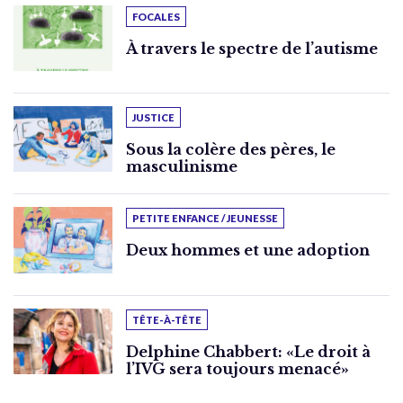
FOCALES
À travers le spectre de l’autisme
JUSTICE
Sous la colère des pères, le
masculinisme
PETITE ENFANCE / JEUNESSE
Deux hommes et une adoption
TÊTE-À-TÊTE
Delphine Chabbert: «Le droit à
l’IVG sera toujours menacé»