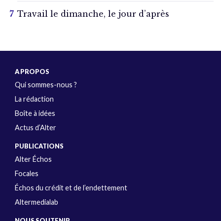
Travail le dimanche, le jour d’après
A PROPOS
Qui sommes-nous ?
La rédaction
Boîte à idées
Actus d’Alter
PUBLICATIONS
Alter Échos
Focales
Échos du crédit et de l’endettement
Altermedialab
NOUS SOUTENIR