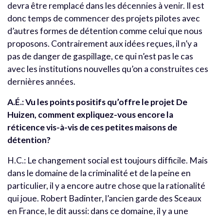
devra être remplacé dans les décennies à venir. Il est
donc temps de commencer des projets pilotes avec
d’autres formes de détention comme celui que nous
proposons. Contrairement aux idées reçues, il n’y a
pas de danger de gaspillage, ce qui n’est pas le cas
avec les institutions nouvelles qu’on a construites ces
dernières années.
A.É.: Vu les points positifs qu’offre le projet De
Huizen, comment expliquez-vous encore la
réticence vis-à-vis de ces petites maisons de
détention?
H.C.: Le changement social est toujours difficile. Mais
dans le domaine de la criminalité et de la peine en
particulier, il y a encore autre chose que la rationalité
qui joue. Robert Badinter, l’ancien garde des Sceaux
en France, le dit aussi: dans ce domaine, il y a une