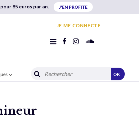
 pour 85 euros par an.
J'EN PROFITE
JE ME CONNECTE
ques
OK
mineur