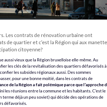
rs. Les contrats de rénovation urbaine ont
ts de quartier et c’est la Région qui aux manette
icipation citoyenne?
ue aussi vieux que la Région bruxelloise elle-même. Au
fier les clés de la revitalisation des quartiers défavorisés à 
 confier les subsides régionaux aussi. Des sommes
passer, pour une bonne moitié, dans les contrats de
nce de la Région a fait polémique parce que l’approche 
ini les réunions entre la commune et les habitants. C’est le
un terme déjà un peu soviet) qui décide des opérations de
rs défavorisés.