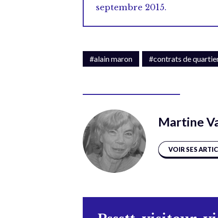
septembre 2015.
#alain maron
#contrats de quartie
Martine V
VOIR SES ARTI