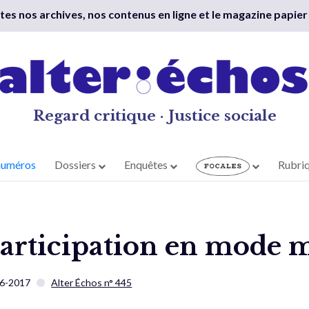
outes nos archives, nos contenus en ligne et le magazine papier
Regard critique · Justice sociale
numéros
Dossiers
Enquêtes
Rubri
 participation en mode 
6-2017
Alter Échos n° 445