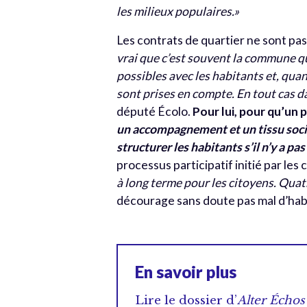
les milieux populaires.»
Les contrats de quartier ne sont pa
vrai que c’est souvent la commune qui
possibles avec les habitants et, quan
sont prises en compte. En tout cas 
député Écolo.
Pour lui, pour qu’un 
un accompagnement et un tissu socia
structurer les habitants s’il n’y a p
processus participatif initié par les 
à long terme pour les citoyens. Quat
décourage sans doute pas mal d’hab
En savoir plus
Lire le dossier d’
Alter Échos