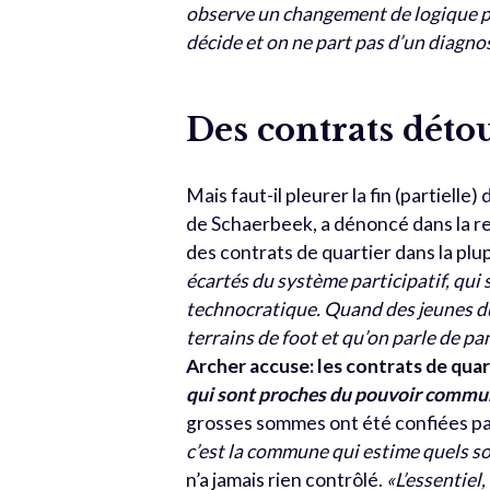
observe un changement de logique par
décide et on ne part pas d’un diagnos
Des contrats déto
Mais faut-il pleurer la fin (partielle
de Schaerbeek, a dénoncé dans la 
des contrats de quartier dans la pl
écartés du système participatif, qui 
technocratique. Quand des jeunes d
terrains de foot et qu’on parle de pan
Archer accuse: les contrats de qua
qui sont proches du pouvoir communa
grosses sommes ont été confiées pa
c’est la commune qui estime quels so
n’a jamais rien contrôlé.
«L’essentiel,