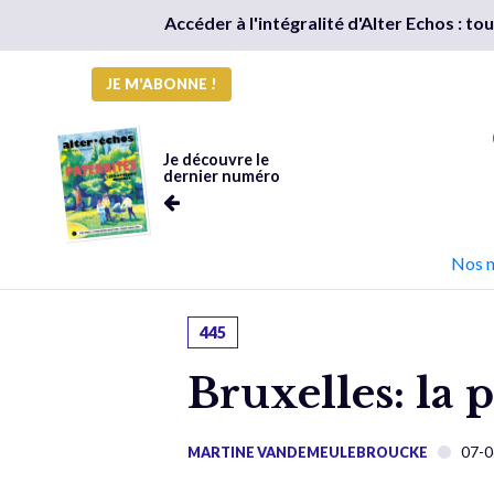
Accéder à l'intégralité d'Alter Echos : t
JE M'ABONNE !
Je découvre le
dernier numéro
Nos 
445
Bruxelles: la
07-0
MARTINE VANDEMEULEBROUCKE