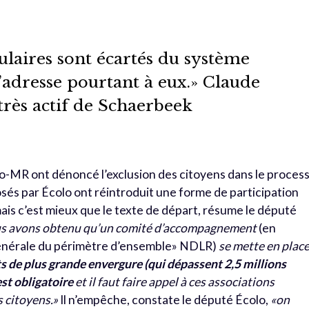
ulaires sont écartés du système
 s’adresse pourtant à eux.» Claude
très actif de Schaerbeek
olo-MR ont dénoncé l’exclusion des citoyens dans le proces
és par Écolo ont réintroduit une forme de participation
ais c’est mieux que le texte de départ, résume le député
s avons obtenu qu’un comité d’accompagnement
(en
énérale du périmètre d’ensemble» NDLR)
se mette en plac
ts de plus grande envergure (qui dépassent 2,5 millions
est obligatoire
et il faut faire appel à ces associations
s citoyens.»
Il n’empêche, constate le député Écolo,
«on