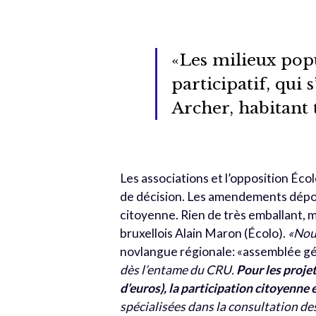
«Les milieux pop
participatif, qui
Archer, habitant 
Les associations et l’opposition Éc
de décision. Les amendements dépos
citoyenne. Rien de très emballant, m
bruxellois Alain Maron (Écolo).
«Nou
novlangue régionale: «assemblée g
dès l’entame du CRU.
Pour les proje
d’euros), la participation citoyenne 
spécialisées dans la consultation de