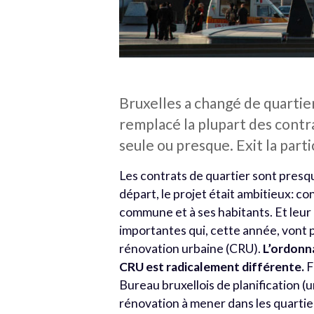
Bruxelles a changé de quartie
remplacé la plupart des contra
seule ou presque. Exit la part
Les contrats de quartier sont presq
départ, le projet était ambitieux: con
commune et à ses habitants. Et leur
importantes qui, cette année, vont 
rénovation urbaine (CRU).
L’ordonna
CRU est radicalement différente.
F
Bureau bruxellois de planification (
rénovation à mener dans les quartie