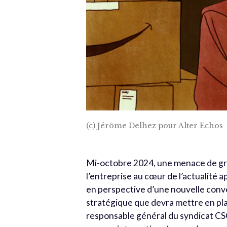
(c) Jérôme Delhez pour Alter Echos
Mi-octobre 2024, une menace de grè
l’entreprise au cœur de l’actualité 
en perspective d’une nouvelle convent
stratégique que devra mettre en pla
responsable général du syndicat CS