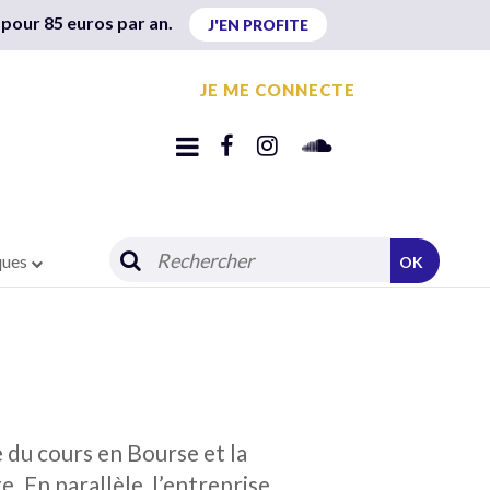
 pour 85 euros par an.
J'EN PROFITE
JE ME CONNECTE
ques
OK
 du cours en Bourse et la
. En parallèle, l’entreprise