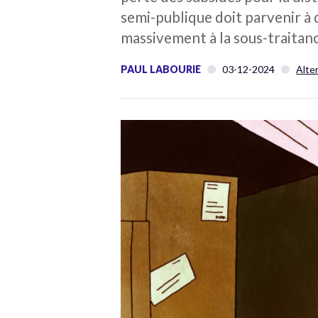
semi-publique doit parvenir à 
massivement à la sous-traitan
PAUL LABOURIE
03-12-2024
Alte