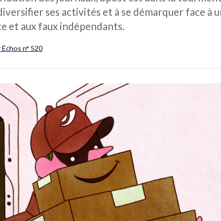
diversifier ses activités et à se démarquer face 
ce et aux faux indépendants.
r Échos n° 520