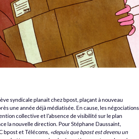
ve syndicale planait chez bpost, plaçant à nouveau
après une année déjà médiatisée. En cause, les négociation
ion collective et l’absence de visibilité sur le plan
ce la nouvelle direction. Pour Stéphane Daussaint,
C bpost et Télécoms,
«depuis que bpost est devenu un