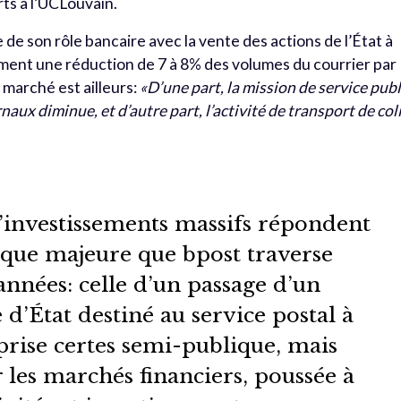
ts à l’UCLouvain.
de son rôle bancaire avec la vente des actions de l’État à
ment une réduction de 7 à 8% des volumes du courrier par
e marché est ailleurs:
«D’une part, la mission de service publ
naux diminue, et d’autre part, l’activité de transport de col
investissements massifs répondent
que majeure que bpost traverse
années: celle d’un passage d’un
’État destiné au service postal à
prise certes semi-publique, mais
r les marchés financiers, poussée à