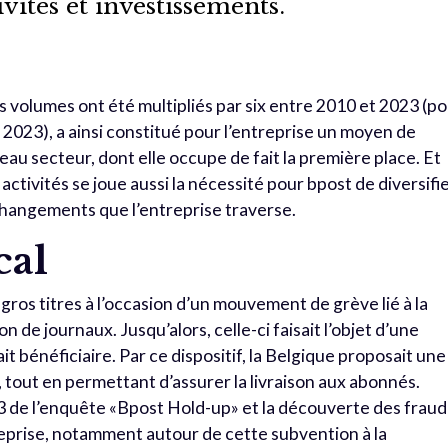
tivités et investissements.
s volumes ont été multipliés par six entre 2010 et 2023 (p
n 2023), a ainsi constitué pour l’entreprise un moyen de
eau secteur, dont elle occupe de fait la première place. Et
activités se joue aussi la nécessité pour bpost de diversifi
changements que l’entreprise traverse.
cal
 gros titres à l’occasion d’un mouvement de grève lié à la
n de journaux. Jusqu’alors, celle-ci faisait l’objet d’une
it bénéficiaire. Par ce dispositif, la Belgique proposait une
 tout en permettant d’assurer la livraison aux abonnés.
3 de l’enquête «Bpost Hold-up» et la découverte des frau
treprise, notamment autour de cette subvention à la