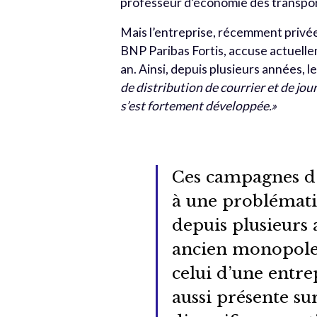
professeur d’économie des transpor
Mais l’entreprise, récemment privée 
BNP Paribas Fortis, accuse actuelle
an. Ainsi, depuis plusieurs années, l
de distribution de courrier et de jour
s’est fortement développée.»
Ces campagnes d’
à une problémati
depuis plusieurs 
ancien monopole d
celui d’une entre
aussi présente su