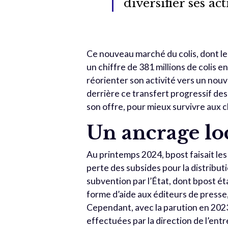
diversifier ses ac
Ce nouveau marché du colis, dont le
un chiffre de 381 millions de colis e
réorienter son activité vers un nouv
derrière ce transfert progressif des 
son offre, pour mieux survivre aux 
Un ancrage lo
Au printemps 2024, bpost faisait les
perte des subsides pour la distributio
subvention par l’État, dont bpost éta
forme d’aide aux éditeurs de presse,
Cependant, avec la parution en 202
effectuées par la direction de l’en