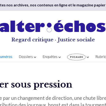
outes nos archives, nos contenus en ligne et le magazine papier
Regard critique · Justice sociale
numéros
Dossiers
Enquêtes
Rubri
er sous pression
par un changement de direction, une chute libre
ribution des journaux, bpost est dans la tourmente