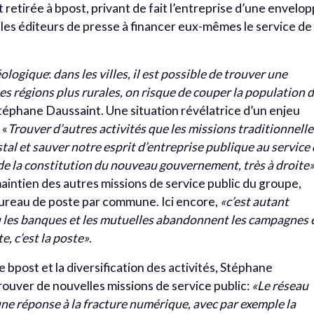
nt retirée à bpost, privant de fait l’entreprise d’une envelo
t les éditeurs de presse à financer eux-mêmes le service de
éologique
:
dans les villes, il est possible de trouver une
 les régions plus rurales, on risque de couper la population 
Stéphane Daussaint. Une situation révélatrice d’un enjeu
 «
Trouver d’autres activités que les missions traditionnelle
tal et sauver notre esprit d’entreprise publique au service
 de la constitution du nouveau gouvernement, très à droite
aintien des autres missions de service public du groupe,
ureau de poste par commune. Ici encore,
«c’est autant
où les banques et les mutuelles abandonnent les campagnes 
e, c’est la poste»
.
bpost et la diversification des activités, Stéphane
trouver de nouvelles missions de service public:
«Le réseau
ne réponse à la fracture numérique, avec par exemple la