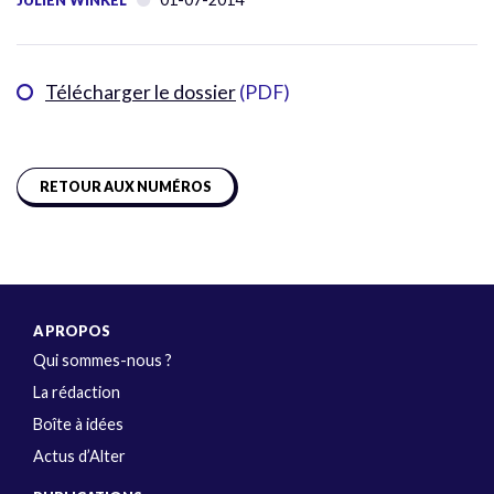
JULIEN WINKEL
Télécharger le dossier
(PDF)
RETOUR AUX NUMÉROS
A PROPOS
Qui sommes-nous ?
La rédaction
Boîte à idées
Actus d’Alter