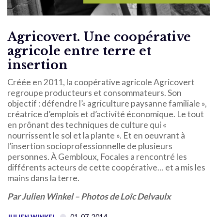
Agricovert. Une coopérative
agricole entre terre et
insertion
Créée en 2011, la coopérative agricole Agricovert
regroupe producteurs et consommateurs. Son
objectif : défendre l’« agriculture paysanne familiale »,
créatrice d’emplois et d’activité économique. Le tout
en prônant des techniques de culture qui «
nourrissent le sol et la plante ». Et en oeuvrant à
l’insertion socioprofessionnelle de plusieurs
personnes. À Gembloux, Focales a rencontré les
différents acteurs de cette coopérative… et a mis les
mains dans la terre.
Par Julien Winkel – Photos de Loïc Delvaulx
01-07-2014