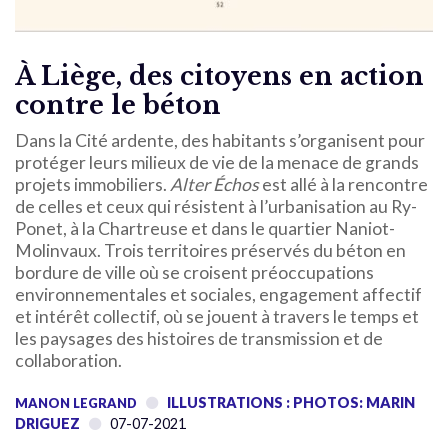
À Liège, des citoyens en action
contre le béton
Dans la Cité ardente, des habitants s’organisent pour
protéger leurs milieux de vie de la menace de grands
projets immobiliers.
Alter Échos
est allé à la rencontre
de celles et ceux qui résistent à l’urbanisation au Ry-
Ponet, à la Chartreuse et dans le quartier Naniot-
Molinvaux. Trois territoires préservés du béton en
bordure de ville où se croisent préoccupations
environnementales et sociales, engagement affectif
et intérêt collectif, où se jouent à travers le temps et
les paysages des histoires de transmission et de
collaboration.
ILLUSTRATIONS : PHOTOS: MARIN
MANON LEGRAND
DRIGUEZ
07-07-2021