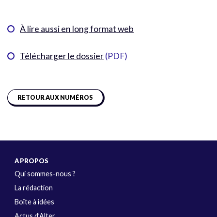
À lire aussi en long format web
Télécharger le dossier
(PDF)
RETOUR AUX NUMÉROS
A PROPOS
Qui sommes-nous ?
La rédaction
Boîte à idées
Actus d’Alter