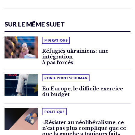
SUR LE MÊME SUJET
MIGRATIONS
Réfugiés ukrainiens: une
intégration
à pas forcés
ROND-POINT SCHUMAN
En Europe, le difficile exercice
du budget
POLITIQUE
«Résister au néolibéralisme, ce
n’est pas plus compliqué que ce
que la gauche a toujours fait»