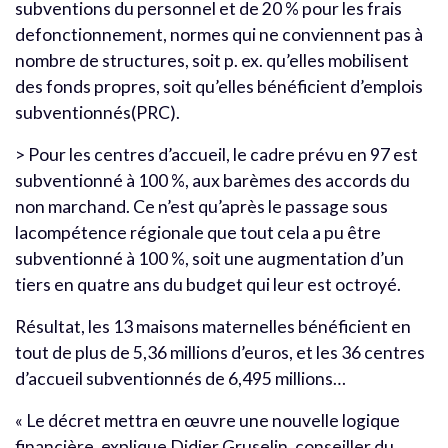
subventions du personnel et de 20 % pour les frais
defonctionnement, normes qui ne conviennent pas à
nombre de structures, soit p. ex. qu’elles mobilisent
des fonds propres, soit qu’elles bénéficient d’emplois
subventionnés(PRC).
> Pour les centres d’accueil, le cadre prévu en 97 est
subventionné à 100 %, aux barèmes des accords du
non marchand. Ce n’est qu’après le passage sous
lacompétence régionale que tout cela a pu être
subventionné à 100 %, soit une augmentation d’un
tiers en quatre ans du budget qui leur est octroyé.
Résultat, les 13 maisons maternelles bénéficient en
tout de plus de 5,36 millions d’euros, et les 36 centres
d’accueil subventionnés de 6,495 millions…
« Le décret mettra en œuvre une nouvelle logique
financière, explique Didier Gruselin, conseiller du