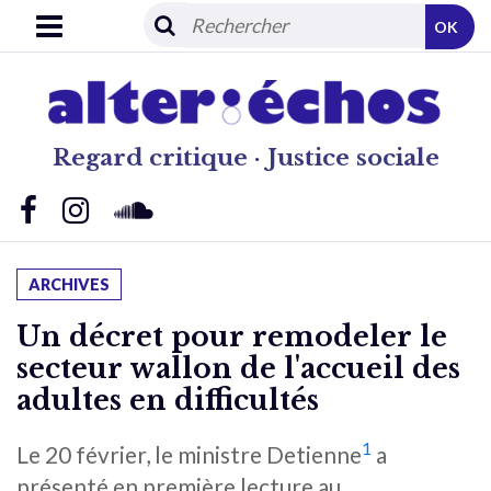
OK
Regard critique · Justice sociale
ARCHIVES
Un décret pour remodeler le
secteur wallon de l'accueil des
adultes en difficultés
1
Le 20 février, le ministre Detienne
a
présenté en première lecture au