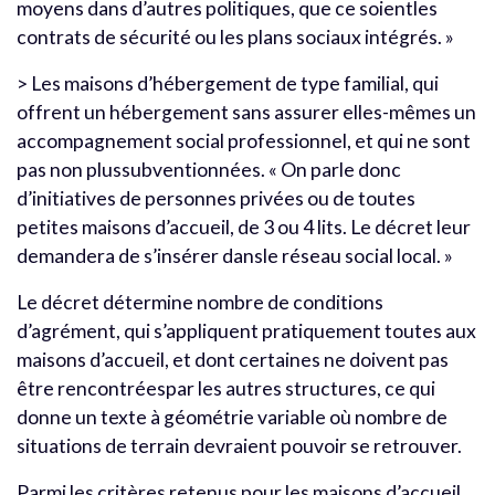
moyens dans d’autres politiques, que ce soientles
contrats de sécurité ou les plans sociaux intégrés. »
> Les maisons d’hébergement de type familial, qui
offrent un hébergement sans assurer elles-mêmes un
accompagnement social professionnel, et qui ne sont
pas non plussubventionnées. « On parle donc
d’initiatives de personnes privées ou de toutes
petites maisons d’accueil, de 3 ou 4 lits. Le décret leur
demandera de s’insérer dansle réseau social local. »
Le décret détermine nombre de conditions
d’agrément, qui s’appliquent pratiquement toutes aux
maisons d’accueil, et dont certaines ne doivent pas
être rencontréespar les autres structures, ce qui
donne un texte à géométrie variable où nombre de
situations de terrain devraient pouvoir se retrouver.
Parmi les critères retenus pour les maisons d’accueil