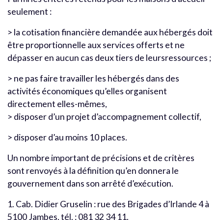
seulement :
> la cotisation financière demandée aux hébergés doit
être proportionnelle aux services offerts et ne
dépasser en aucun cas deux tiers de leursressources ;
> ne pas faire travailler les hébergés dans des
activités économiques qu’elles organisent
directement elles-mêmes,
> disposer d’un projet d’accompagnement collectif,
> disposer d’au moins 10 places.
Un nombre important de précisions et de critères
sont renvoyés à la définition qu’en donnera le
gouvernement dans son arrêté d’exécution.
1. Cab. Didier Gruselin : rue des Brigades d’Irlande 4 à
5100 Jambes, tél. : 081 32 34 11.