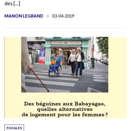
des [...]
MANON LEGRAND
03-04-2019
FOCALES