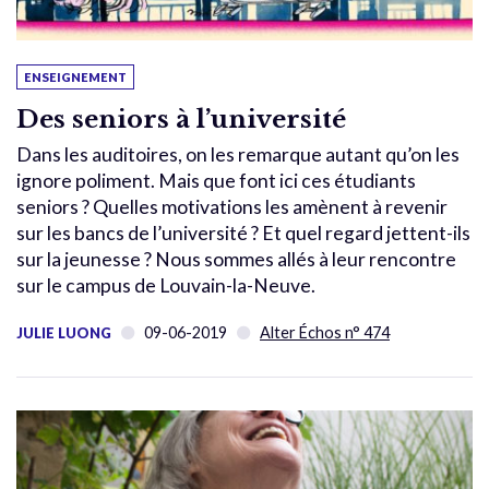
ENSEIGNEMENT
Des seniors à l’université
Dans les auditoires, on les remarque autant qu’on les
ignore poliment. Mais que font ici ces étudiants
seniors ? Quelles motivations les amènent à revenir
sur les bancs de l’université ? Et quel regard jettent-ils
sur la jeunesse ? Nous sommes allés à leur rencontre
sur le campus de Louvain-la-Neuve.
09-06-2019
Alter Échos n° 474
JULIE LUONG