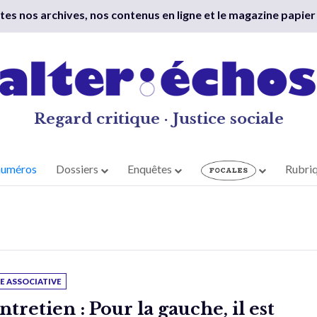
outes nos archives, nos contenus en ligne et le magazine papier
Regard critique · Justice sociale
numéros
Dossiers
Enquêtes
Rubri
IE ASSOCIATIVE
ntretien : Pour la gauche, il est