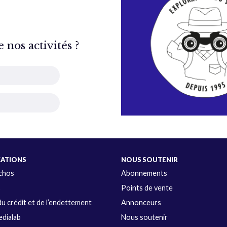
nos activités ?
CATIONS
NOUS SOUTENIR
Échos
Abonnements
s
Points de vente
u crédit et de l’endettement
Annonceurs
dialab
Nous soutenir