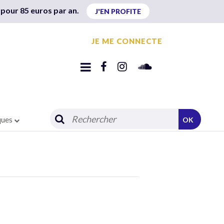
 pour 85 euros par an.
J'EN PROFITE
JE ME CONNECTE
ques
OK