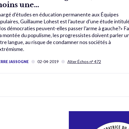
oins une…
argé d’études en éducation permanente aux Équipes
pulaires, Guillaume Lohest est l’auteur d’une étude intitul
os démocraties peuvent-elles passer l’arme à gauche?» F
la montée du populisme, les progressistes doivent parler u
tre langue, au risque de condamner nos sociétés à
extrémisme.
02-04-2019
Alter Échos n° 472
ERRE JASSOGNE