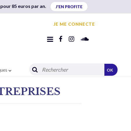
 pour 85 euros par an.
J'EN PROFITE
JE ME CONNECTE
ques
OK
TREPRISES