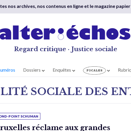
outes nos archives, nos contenus en ligne et le magazine papier
Regard critique · Justice sociale
numéros
Dossiers
Enquêtes
Rubri
LITÉ SOCIALE DES EN
OND-POINT SCHUMAN
ruxelles réclame aux grandes