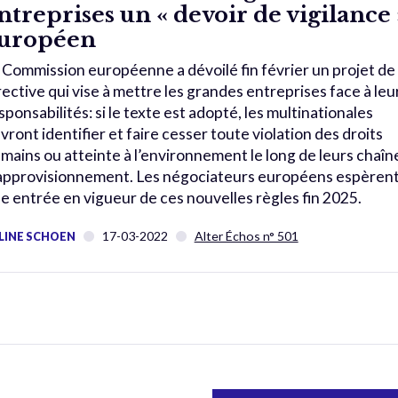
ntreprises un « devoir de vigilance 
uropéen
 Commission européenne a dévoilé fin février un projet de
rective qui vise à mettre les grandes entreprises face à leu
sponsabilités: si le texte est adopté, les multinationales
vront identifier et faire cesser toute violation des droits
mains ou atteinte à l’environnement le long de leurs chaîn
approvisionnement. Les négociateurs européens espèren
e entrée en vigueur de ces nouvelles règles fin 2025.
17-03-2022
Alter Échos n° 501
LINE SCHOEN