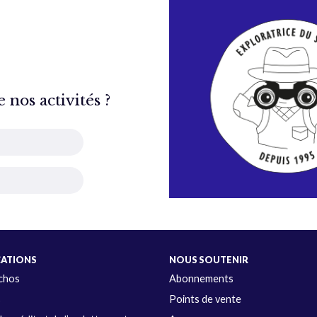
nos activités ?
CATIONS
NOUS SOUTENIR
Échos
Abonnements
s
Points de vente