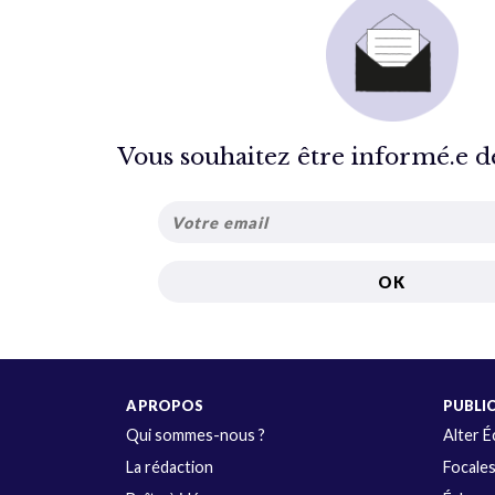
Vous souhaitez être informé.e de 
A PROPOS
PUBLI
Qui sommes-nous ?
Alter 
La rédaction
Focale