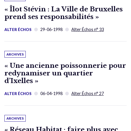
« Îlot Stévin : La Ville de Bruxelles
prend ses responsabilités »
29-06-1998
Alter Échos n° 33
ALTER ÉCHOS
ARCHIVES
« Une ancienne poissonnerie pour
redynamiser un quartier
d’Ixelles »
06-04-1998
Alter Échos n° 27
ALTER ÉCHOS
ARCHIVES
« Réseau Habitat : faire plus avec