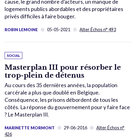
cause, le grand nombre d’acteurs, un manque de
logements publics abordables et des propriétaires
privés difficiles à faire bouger.
05-05-2021
Alter Échos n° 493
ROBIN LEMOINE
SOCIAL
Masterplan III pour résorber le
trop-plein de détenus
Au cours des 35 dernières années, la population
carcérale a plus que doublé en Belgique.
Conséquence, les prisons débordent de tous les
côtés. La réponse du gouvernement pour y faire face
? Le Masterplan III.
29-06-2016
Alter Échos n°
MARINETTE MORMONT
426