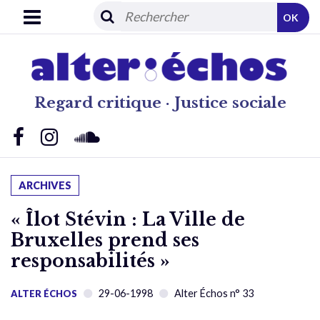
OK
Regard critique · Justice sociale
ARCHIVES
« Îlot Stévin : La Ville de
Bruxelles prend ses
responsabilités »
29-06-1998
Alter Échos n° 33
ALTER ÉCHOS