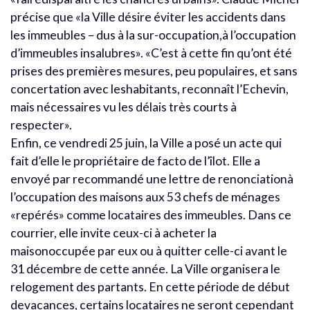
précise que «la Ville désire éviter les accidents dans
les immeubles – dus à la sur-occupation,à l’occupation
d’immeubles insalubres». «C’est à cette fin qu’ont été
prises des premières mesures, peu populaires, et sans
concertation avec leshabitants, reconnaît l’Echevin,
mais nécessaires vu les délais très courts à
respecter».
Enfin, ce vendredi 25 juin, la Ville a posé un acte qui
fait d’elle le propriétaire de facto de l’îlot. Elle a
envoyé par recommandé une lettre de renonciationà
l’occupation des maisons aux 53 chefs de ménages
«repérés» comme locataires des immeubles. Dans ce
courrier, elle invite ceux-ci à acheter la
maisonoccupée par eux ou à quitter celle-ci avant le
31 décembre de cette année. La Ville organisera le
relogement des partants. En cette période de début
devacances, certains locataires ne seront cependant