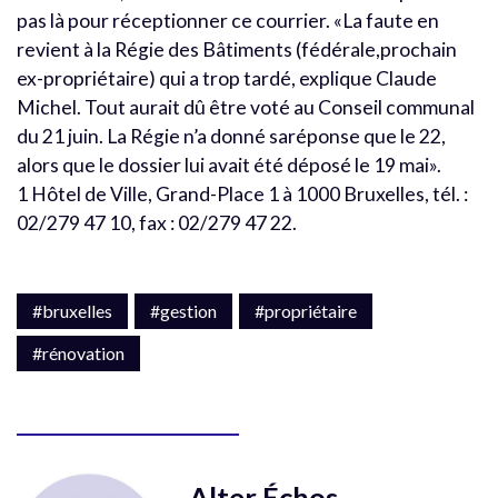
pas là pour réceptionner ce courrier. «La faute en
revient à la Régie des Bâtiments (fédérale,prochain
ex-propriétaire) qui a trop tardé, explique Claude
Michel. Tout aurait dû être voté au Conseil communal
du 21 juin. La Régie n’a donné saréponse que le 22,
alors que le dossier lui avait été déposé le 19 mai».
1 Hôtel de Ville, Grand-Place 1 à 1000 Bruxelles, tél. :
02/279 47 10, fax : 02/279 47 22.
#bruxelles
#gestion
#propriétaire
#rénovation
Alter Échos