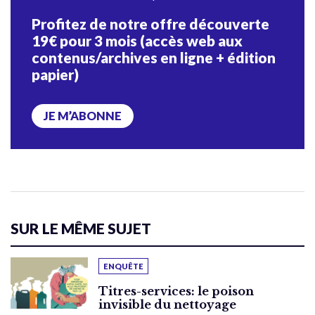
Profitez de notre offre découverte
19€ pour 3 mois (accès web aux
contenus/archives en ligne + édition
papier)
JE M’ABONNE
SUR LE MÊME SUJET
ENQUÊTE
Titres-services: le poison
invisible du nettoyage