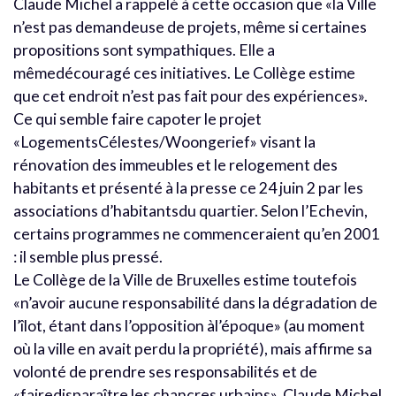
Claude Michel a rappelé à cette occasion que «la Ville
n’est pas demandeuse de projets, même si certaines
propositions sont sympathiques. Elle a
mêmedécouragé ces initiatives. Le Collège estime
que cet endroit n’est pas fait pour des expériences».
Ce qui semble faire capoter le projet
«LogementsCélestes/Woongerief» visant la
rénovation des immeubles et le relogement des
habitants et présenté à la presse ce 24 juin 2 par les
associations d’habitantsdu quartier. Selon l’Echevin,
certains programmes ne commenceraient qu’en 2001
: il semble plus pressé.
Le Collège de la Ville de Bruxelles estime toutefois
«n’avoir aucune responsabilité dans la dégradation de
l’îlot, étant dans l’opposition àl’époque» (au moment
où la ville en avait perdu la propriété), mais affirme sa
volonté de prendre ses responsabilités et de
«fairedisparaître les chancres urbains». Claude Michel