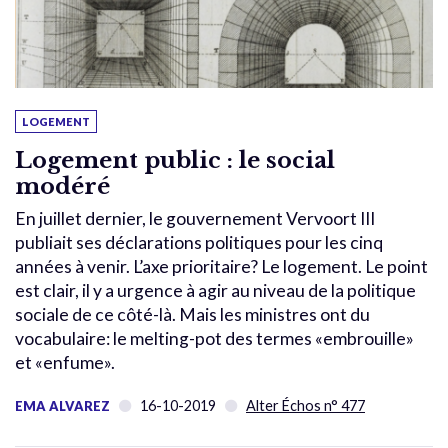
LOGEMENT
Logement public : le social
modéré
En juillet dernier, le gouvernement Vervoort III
publiait ses déclarations politiques pour les cinq
années à venir. L’axe prioritaire? Le logement. Le point
est clair, il y a urgence à agir au niveau de la politique
sociale de ce côté-là. Mais les ministres ont du
vocabulaire: le melting-pot des termes «embrouille»
et «enfume».
16-10-2019
Alter Échos n° 477
EMA ALVAREZ