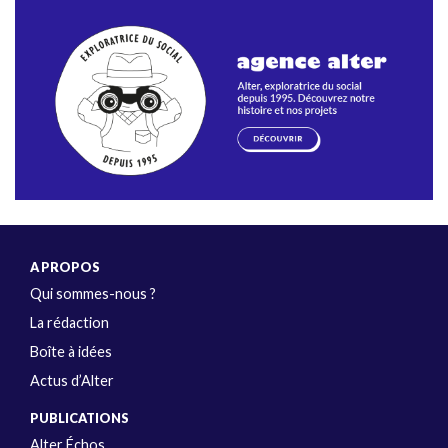
A PROPOS
Qui sommes-nous ?
La rédaction
Boîte à idées
Actus d’Alter
PUBLICATIONS
Alter Échos