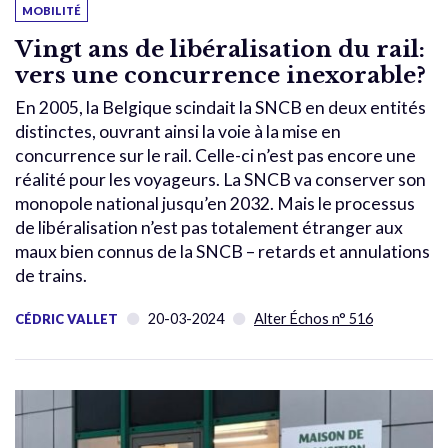
MOBILITÉ
Vingt ans de libéralisation du rail:
vers une concurrence inexorable?
En 2005, la Belgique scindait la SNCB en deux entités
distinctes, ouvrant ainsi la voie à la mise en
concurrence sur le rail. Celle-ci n’est pas encore une
réalité pour les voyageurs. La SNCB va conserver son
monopole national jusqu’en 2032. Mais le processus
de libéralisation n’est pas totalement étranger aux
maux bien connus de la SNCB – retards et annulations
de trains.
20-03-2024
Alter Échos n° 516
CÉDRIC VALLET