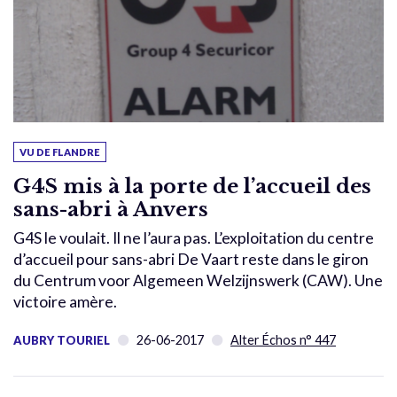
VU DE FLANDRE
G4S mis à la porte de l’accueil des
sans-abri à Anvers
G4S le voulait. Il ne l’aura pas. L’exploitation du centre
d’accueil pour sans-abri De Vaart reste dans le giron
du Centrum voor Algemeen Welzijnswerk (CAW). Une
victoire amère.
26-06-2017
Alter Échos n° 447
AUBRY TOURIEL