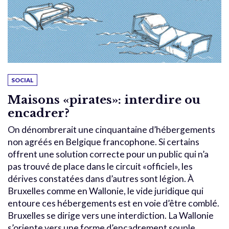
SOCIAL
Maisons «pirates»: interdire ou
encadrer?
On dénombrerait une cinquantaine d’hébergements
non agréés en Belgique francophone. Si certains
offrent une solution correcte pour un public qui n’a
pas trouvé de place dans le circuit «officiel», les
dérives constatées dans d’autres sont légion. À
Bruxelles comme en Wallonie, le vide juridique qui
entoure ces hébergements est en voie d’être comblé.
Bruxelles se dirige vers une interdiction. La Wallonie
s’oriente vers une forme d’encadrement souple.