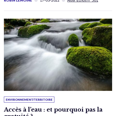
17-03-2022
Alter Échos n° 501
ROBIN LEMOINE
ENVIRONNEMENT/TERRITOIRE
Accès à l’eau : et pourquoi pas la