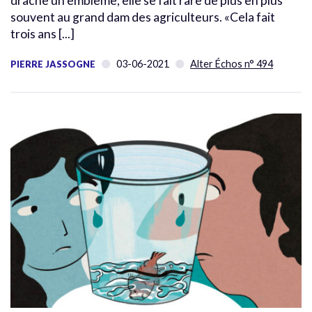
drache un emblème, elle se fait rare de plus en plus
souvent au grand dam des agriculteurs. «Cela fait
trois ans [...]
03-06-2021
Alter Échos n° 494
PIERRE JASSOGNE