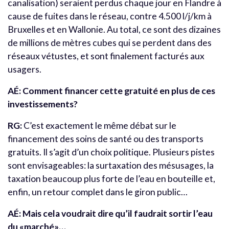
canalisation) seraient perdus chaque jour en Flandre à
cause de fuites dans le réseau, contre 4.500 l/j/km à
Bruxelles et en Wallonie. Au total, ce sont des dizaines
de millions de mètres cubes qui se perdent dans des
réseaux vétustes, et sont finalement facturés aux
usagers.
AÉ: Comment financer cette gratuité en plus de ces
investissements?
RG:
C’est exactement le même débat sur le
financement des soins de santé ou des transports
gratuits. Il s’agit d’un choix politique. Plusieurs pistes
sont envisageables: la surtaxation des mésusages, la
taxation beaucoup plus forte de l’eau en bouteille et,
enfin, un retour complet dans le giron public…
AÉ: Mais cela voudrait dire qu’il faudrait sortir l’eau
du «marché»…