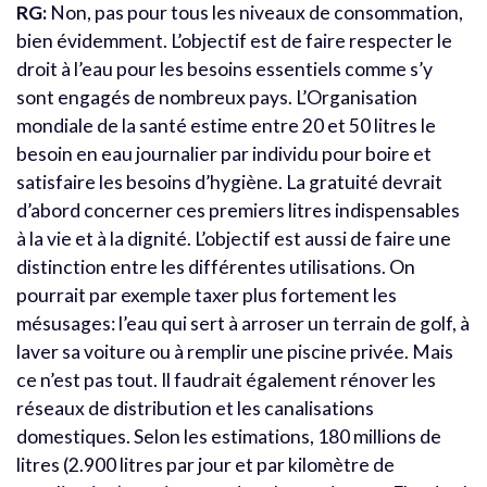
RG:
Non, pas pour tous les niveaux de consommation,
bien évidemment. L’objectif est de faire respecter le
droit à l’eau pour les besoins essentiels comme s’y
sont engagés de nombreux pays. L’Organisation
mondiale de la santé estime entre 20 et 50 litres le
besoin en eau journalier par individu pour boire et
satisfaire les besoins d’hygiène. La gratuité devrait
d’abord concerner ces premiers litres indispensables
à la vie et à la dignité. L’objectif est aussi de faire une
distinction entre les différentes utilisations. On
pourrait par exemple taxer plus fortement les
mésusages: l’eau qui sert à arroser un terrain de golf, à
laver sa voiture ou à remplir une piscine privée. Mais
ce n’est pas tout. Il faudrait également rénover les
réseaux de distribution et les canalisations
domestiques. Selon les estimations, 180 millions de
litres (2.900 litres par jour et par kilomètre de