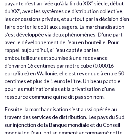
e
payante n’est arrivée qu’à la fin du XIX
siècle, début
e
du XX
, avec les systèmes de distribution collective,
les concessions privées, et surtout par la décision d’en
faire porter le coût aux usagers. La marchandisation
s’est développée via deux phénomènes. D’une part
avec le développement de l’eau en bouteille. Pour
rappel, aujourd’hui, si l’eau captée par les
embouteilleurs est soumise à une redevance
d’environ 16 centimes par mètre cube (0,00016
euro/litre) en Wallonie, elle est revendue à entre 50
centimes et plus de 1 euro le litre. Un beau pactole
pour les multinationales et la privatisation d’une
ressource commune qui ne dit pas son nom.
Ensuite, la marchandisation s’est aussi opérée au
travers des services de distribution. Les pays du Sud,
sur injonction de la Banque mondiale et du Conseil
mondial de l’eau, ont sciemment accompagné cette