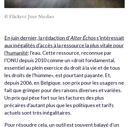
© Flickrcc Jose Nicdao
En juin dernier, la rédaction d’
Alter Échos
s’intéressait
aux inégalités d’accès à la ressource la plus vitale pour
l’humanité
: l’eau. Cette ressource, reconnue par
l’ONU depuis 2010 comme un «droit fondamental,
essentiel au plein exercice du droit à la vie et de tous
les droits de l’homme», est pourtant payante. Et,
depuis 2006, en Belgique, son prix pour les usagers ne
fait que grimper pour des raisons diverses et variées.
Un prix qui pèse fort sur les factures des plus
précaires d’autant plus que les politiques et tarifs
actuels sont très inégalitaires.
Pour résoudre cela, un outil est souvent balayé d’un