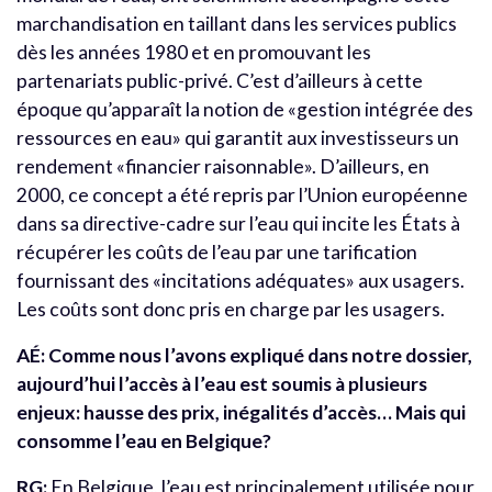
marchandisation en taillant dans les services publics
dès les années 1980 et en promouvant les
partenariats public-privé. C’est d’ailleurs à cette
époque qu’apparaît la notion de «gestion intégrée des
ressources en eau» qui garantit aux investisseurs un
rendement «financier raisonnable». D’ailleurs, en
2000, ce concept a été repris par l’Union européenne
dans sa directive-cadre sur l’eau qui incite les États à
récupérer les coûts de l’eau par une tarification
fournissant des «incitations adéquates» aux usagers.
Les coûts sont donc pris en charge par les usagers.
AÉ: Comme nous l’avons expliqué dans notre dossier,
aujourd’hui l’accès à l’eau est soumis à plusieurs
enjeux: hausse des prix, inégalités d’accès… Mais qui
consomme l’eau en Belgique?
RG:
En Belgique, l’eau est principalement utilisée pour