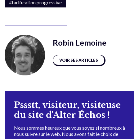
#tarification progressive
Robin Lemoine
VOIR SES ARTICLES
Pssstt, visiteur, visiteuse
du site d'Alter Échos !
Nous sommes heureux que vous soyez si nombreux à
nous suivre sur le web. Nous avons fait le choix de