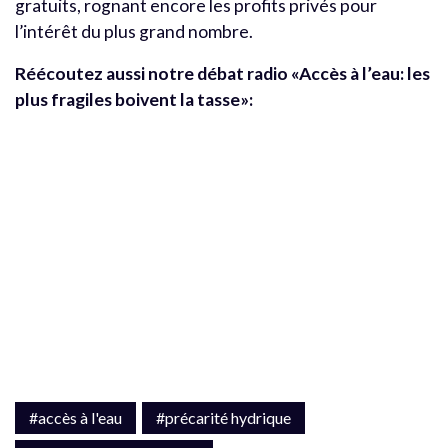
gratuits, rognant encore les profits privés pour
l’intérêt du plus grand nombre.
Réécoutez aussi notre débat radio «Accès à l’eau: les
plus fragiles boivent la tasse»:
#accès à l'eau
#précarité hydrique