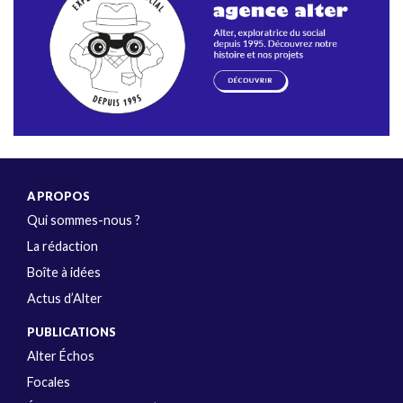
A PROPOS
Qui sommes-nous ?
La rédaction
Boîte à idées
Actus d’Alter
PUBLICATIONS
Alter Échos
Focales