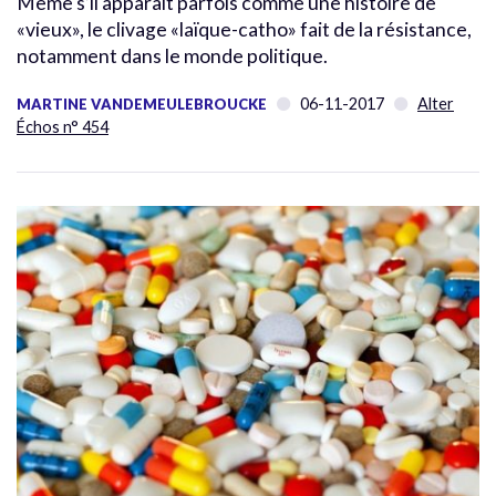
Même s’il apparaît parfois comme une histoire de
«vieux», le clivage «laïque-catho» fait de la résistance,
notamment dans le monde politique.
06-11-2017
Alter
MARTINE VANDEMEULEBROUCKE
Échos n° 454