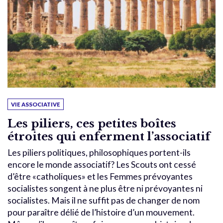
VIE ASSOCIATIVE
Les piliers, ces petites boîtes
étroites qui enferment l’associatif
Les piliers politiques, philosophiques portent-ils
encore le monde associatif? Les Scouts ont cessé
d’être «catholiques» et les Femmes prévoyantes
socialistes songent à ne plus être ni prévoyantes ni
socialistes. Mais il ne suffit pas de changer de nom
pour paraître délié de l’histoire d’un mouvement.