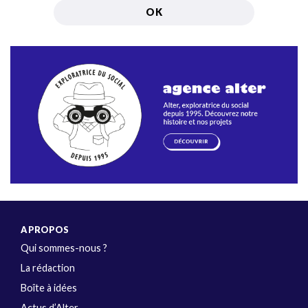
A PROPOS
Qui sommes-nous ?
La rédaction
Boîte à idées
Actus d’Alter