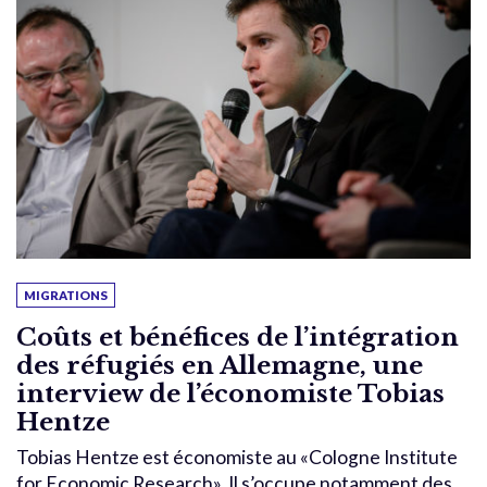
MIGRATIONS
Coûts et bénéfices de l’intégration
des réfugiés en Allemagne, une
interview de l’économiste Tobias
Hentze
Tobias Hentze est économiste au «Cologne Institute
for Economic Research». Il s’occupe notamment des