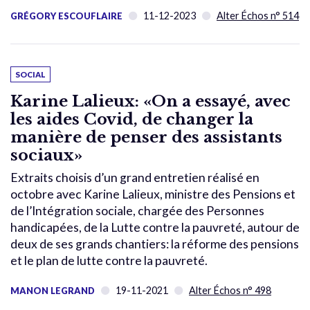
11-12-2023
Alter Échos n° 514
GRÉGORY ESCOUFLAIRE
SOCIAL
Karine Lalieux: «On a essayé, avec
les aides Covid, de changer la
manière de penser des assistants
sociaux»
Extraits choisis d’un grand entretien réalisé en
octobre avec Karine Lalieux, ministre des Pensions et
de l’Intégration sociale, chargée des Personnes
handicapées, de la Lutte contre la pauvreté, autour de
deux de ses grands chantiers: la réforme des pensions
et le plan de lutte contre la pauvreté.
19-11-2021
Alter Échos n° 498
MANON LEGRAND