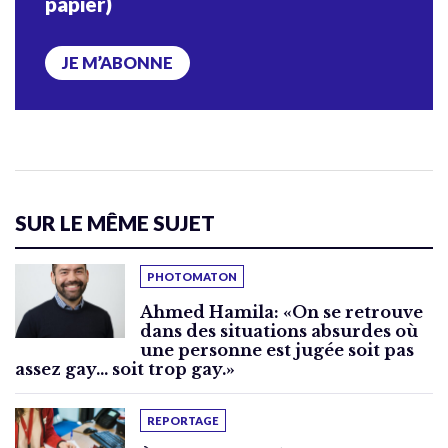
papier)
JE M’ABONNE
SUR LE MÊME SUJET
PHOTOMATON
Ahmed Hamila: «On se retrouve
dans des situations absurdes où
une personne est jugée soit pas
assez gay… soit trop gay.»
REPORTAGE