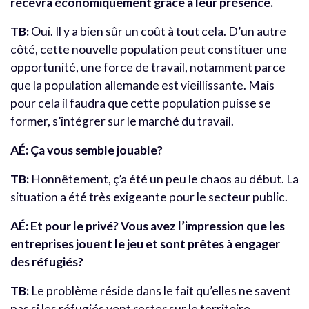
recevra économiquement grâce à leur présence.
TB:
Oui. Il y a bien sûr un coût à tout cela. D’un autre
côté, cette nouvelle population peut constituer une
opportunité, une force de travail, notamment parce
que la population allemande est vieillissante. Mais
pour cela il faudra que cette population puisse se
former, s’intégrer sur le marché du travail.
AÉ: Ça vous semble jouable?
TB:
Honnêtement, ç’a été un peu le chaos au début. La
situation a été très exigeante pour le secteur public.
AÉ: Et pour le privé? Vous avez l’impression que les
entreprises jouent le jeu et sont prêtes à engager
des réfugiés?
TB:
Le problème réside dans le fait qu’elles ne savent
pas si les réfugiés vont rester sur le territoire