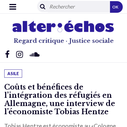
OK
Regard critique · Justice sociale
ASILE
Coûts et bénéfices de
l’intégration des réfugiés en
Allemagne, une interview de
l’économiste Tobias Hentze
Tobias Hentze est économiste au «Cologne