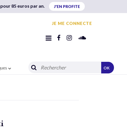
 pour 85 euros par an.
J'EN PROFITE
JE ME CONNECTE
ques
OK
i