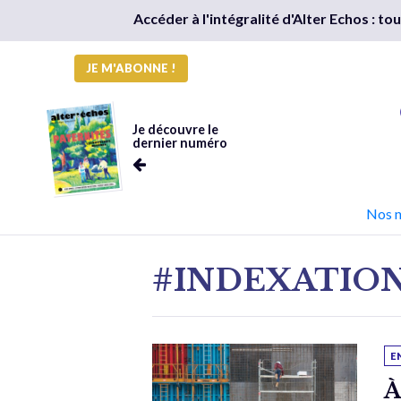
Accéder à l'intégralité d'Alter Echos : t
JE M'ABONNE !
Je découvre le
dernier numéro
Nos 
#INDEXATIO
E
À