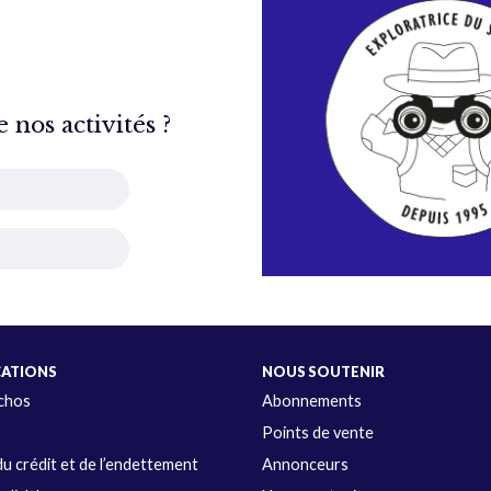
nos activités ?
CATIONS
NOUS SOUTENIR
Échos
Abonnements
s
Points de vente
u crédit et de l’endettement
Annonceurs