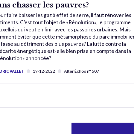
ans chasser les pauvres?
ur faire baisser les gaz à effet de serre, il faut rénover les
timents. C’est tout l’objet de «Rénolution», le programme
uxellois qui veut en finir avec les passoires urbaines. Mais
mment éviter que cette métamorphose du parc immobilie
 fasse au détriment des plus pauvres? La lutte contre la
écarité énergétique est-elle bien prise en compte dans la
énolution» annoncée?
19-12-2022
Alter Échos n° 507
DRIC VALLET