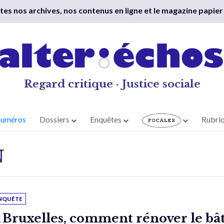
outes nos archives, nos contenus en ligne et le magazine papier
Regard critique · Justice sociale
numéros
Dossiers
Enquêtes
Rubri
N
NQUÊTE
 Bruxelles, comment rénover le bât