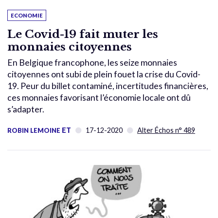
ECONOMIE
Le Covid-19 fait muter les
monnaies citoyennes
En Belgique francophone, les seize monnaies
citoyennes ont subi de plein fouet la crise du Covid-
19. Peur du billet contaminé, incertitudes financières,
ces monnaies favorisant l’économie locale ont dû
s’adapter.
ET
17-12-2020
Alter Échos n° 489
ROBIN LEMOINE