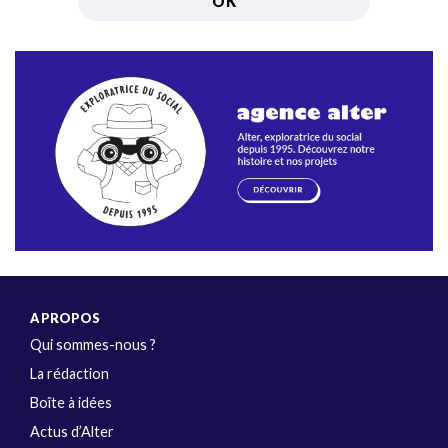
A PROPOS
Qui sommes-nous ?
La rédaction
Boîte à idées
Actus d’Alter