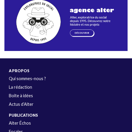
A PROPOS
Qui sommes-nous ?
La rédaction
Boîte à idées
Actus d’Alter
PUBLICATIONS
Alter Échos
Focales