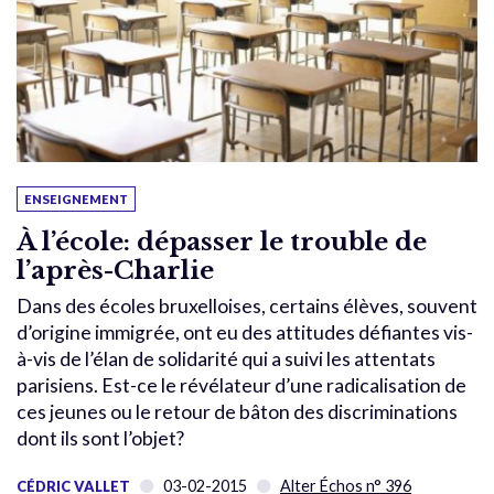
ENSEIGNEMENT
À l’école: dépasser le trouble de
l’après-Charlie
Dans des écoles bruxelloises, certains élèves, souvent
d’origine immigrée, ont eu des attitudes défiantes vis-
à-vis de l’élan de solidarité qui a suivi les attentats
parisiens. Est-ce le révélateur d’une radicalisation de
ces jeunes ou le retour de bâton des discriminations
dont ils sont l’objet?
03-02-2015
Alter Échos n° 396
CÉDRIC VALLET