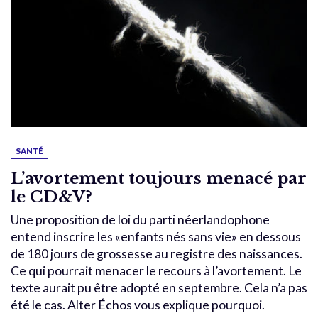
SANTÉ
L’avortement toujours menacé par
le CD&V?
Une proposition de loi du parti néerlandophone
entend inscrire les «enfants nés sans vie» en dessous
de 180 jours de grossesse au registre des naissances.
Ce qui pourrait menacer le recours à l’avortement. Le
texte aurait pu être adopté en septembre. Cela n’a pas
été le cas. Alter Échos vous explique pourquoi.