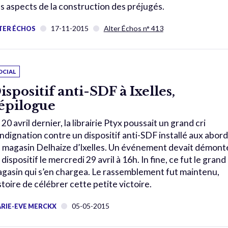
s aspects de la construction des préjugés.
17-11-2015
Alter Échos n° 413
TER ÉCHOS
OCIAL
ispositif anti-SDF à Ixelles,
’épilogue
 20 avril dernier, la librairie Ptyx poussait un grand cri
indignation contre un dispositif anti-SDF installé aux abor
 magasin Delhaize d’Ixelles. Un événement devait démont
 dispositif le mercredi 29 avril à 16h. In fine, ce fut le grand
gasin qui s’en chargea. Le rassemblement fut maintenu,
stoire de célébrer cette petite victoire.
05-05-2015
RIE-EVE MERCKX