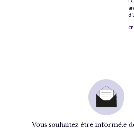
l’
an
d’
CE
Vous souhaitez être informé.e de 