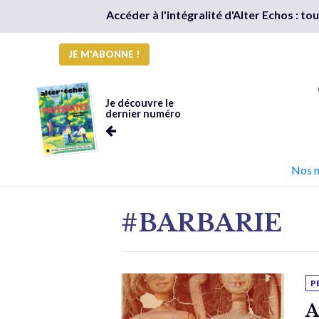
Accéder à l'intégralité d'Alter Echos : t
JE M'ABONNE !
Je découvre le
dernier numéro
Nos 
#BARBARIE
P
A