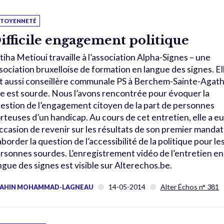
ITOYENNETÉ
ifficile engagement politique
tiha Metioui travaille à l’association Alpha-Signes – une
sociation bruxelloise de formation en langue des signes. El
t aussi conseillère communale PS à Berchem-Sainte-Agath
le est sourde. Nous l’avons rencontrée pour évoquer la
estion de l’engagement citoyen de la part de personnes
rteuses d’un handicap. Au cours de cet entretien, elle a eu
occasion de revenir sur les résultats de son premier mandat
aborder la question de l’accessibilité de la politique pour le
rsonnes sourdes. L’enregistrement vidéo de l’entretien en
ngue des signes est visible sur Alterechos.be.
14-05-2014
Alter Échos n° 381
AHIN MOHAMMAD-LAGNEAU