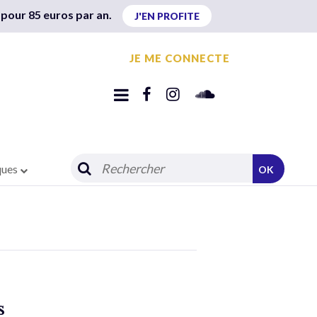
 pour 85 euros par an.
J'EN PROFITE
JE ME CONNECTE
ques
OK
s