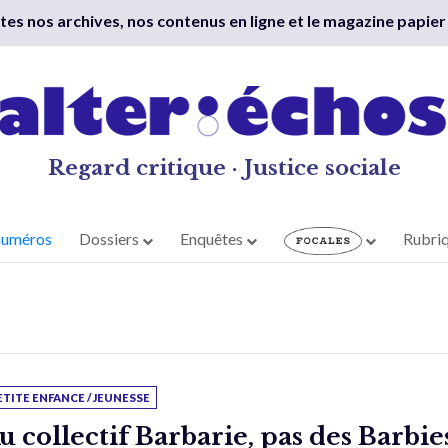
outes nos archives, nos contenus en ligne et le magazine papier
Regard critique · Justice sociale
numéros
Dossiers
Enquêtes
Rubri
ETITE ENFANCE / JEUNESSE
u collectif Barbarie, pas des Barbie