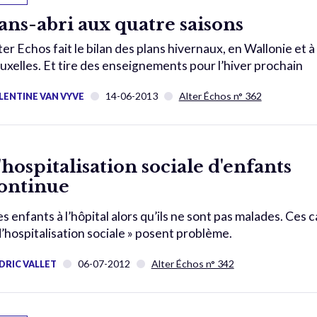
ans-abri aux quatre saisons
ter Echos fait le bilan des plans hivernaux, en Wallonie et à
uxelles. Et tire des enseignements pour l’hiver prochain
14-06-2013
Alter Échos n° 362
LENTINE VAN VYVE
'hospitalisation sociale d'enfants
ontinue
s enfants à l’hôpital alors qu’ils ne sont pas malades. Ces c
d’hospitalisation sociale » posent problème.
06-07-2012
Alter Échos n° 342
DRIC VALLET