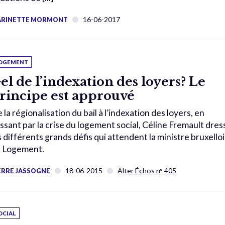
16-06-2017
RINETTE MORMONT
OGEMENT
el de l’indexation des loyers? Le
rincipe est approuvé
 la régionalisation du bail à l’indexation des loyers, en
ssant par la crise du logement social, Céline Fremault dres
s différents grands défis qui attendent la ministre bruxello
 Logement.
18-06-2015
Alter Échos n° 405
ERRE JASSOGNE
OCIAL