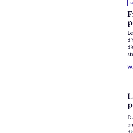
S
F
p
Le
d’
d’
st
VA
L
p
Da
on
d’