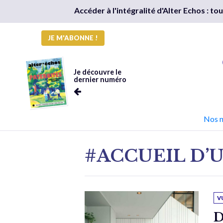
Accéder à l'intégralité d'Alter Echos : t
JE M'ABONNE !
Je découvre le
dernier numéro
Nos 
#ACCUEIL D’
V
D