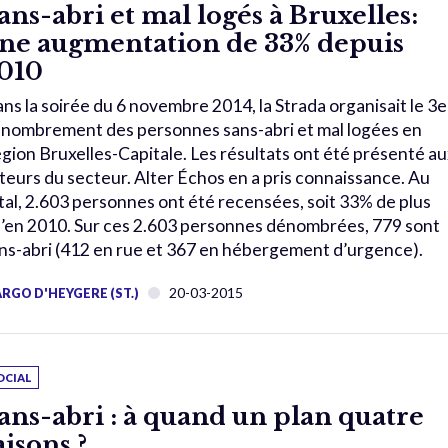
ans-abri et mal logés à Bruxelles:
ne augmentation de 33% depuis
010
ns la soirée du 6 novembre 2014, la Strada organisait le 3e
nombrement des personnes sans-abri et mal logées en
gion Bruxelles-Capitale. Les résultats ont été présenté au
teurs du secteur. Alter Échos en a pris connaissance. Au
tal, 2.603 personnes ont été recensées, soit 33% de plus
’en 2010. Sur ces 2.603 personnes dénombrées, 779 sont
ns-abri (412 en rue et 367 en hébergement d’urgence).
20-03-2015
RGO D'HEYGERE (ST.)
OCIAL
ans-abri : à quand un plan quatre
aisons ?