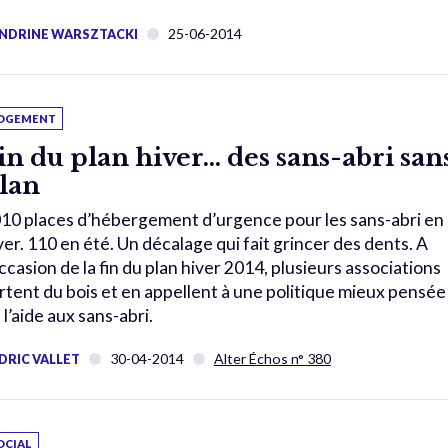
25-06-2014
NDRINE WARSZTACKI
OGEMENT
in du plan hiver… des sans-abri san
lan
10 places d’hébergement d’urgence pour les sans-abri en
ver. 110 en été. Un décalage qui fait grincer des dents. A
occasion de la fin du plan hiver 2014, plusieurs associations
rtent du bois et en appellent à une politique mieux pensée
 l’aide aux sans-abri.
30-04-2014
Alter Échos n° 380
DRIC VALLET
OCIAL