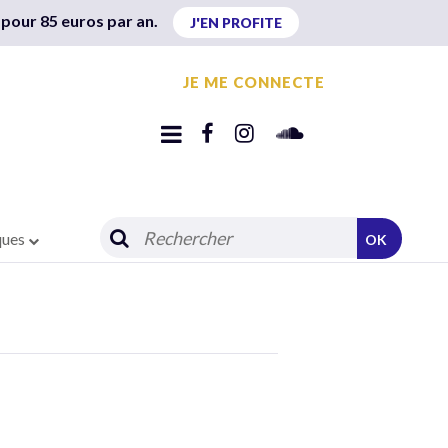
 pour 85 euros par an.
J'EN PROFITE
JE ME CONNECTE
ques
OK