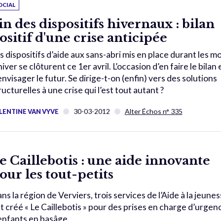
OCIAL
in des dispositifs hivernaux : bilan
ositif d'une crise anticipée
s dispositifs d’aide aux sans-abri mis en place durant les mo
hiver se clôturent ce 1er avril. L’occasion d’en faire le bilan 
envisager le futur. Se dirige-t-on (enfin) vers des solutions
ructurelles à une crise qui l’est tout autant ?
30-03-2012
Alter Échos n° 335
LENTINE VAN VYVE
e Caillebotis : une aide innovante
our les tout-petits
ns la région de Verviers, trois services de l’Aide à la jeune
t créé « Le Caillebotis » pour des prises en charge d’urgen
enfants en basâge.