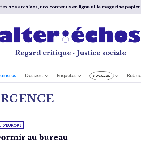
outes nos archives, nos contenus en ligne et le magazine papier
Regard critique · Justice sociale
numéros
Dossiers
Enquêtes
Rubri
URGENCE
U D'EUROPE
ormir au bureau