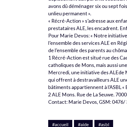
avons dû déménager six ou sept fois
unlieu permanent ».
« Récré-Action » s’adresse aux enfan
prestataires ALE, les encadrent. Enfi
Pour Marie Devos: « Notre initiative
l’ensemble des services ALE en Régi
de l’ensemble des parents au chôma
1 Récré-Action est situé rue des Ca
catholiques de Mons, mais aussi une
Mercredi, une initiative des ALEde
qui offrent à destravailleurs ALE une
bâtiments appartiennent à l’ASBL «
2 ALE Mons. Rue de La Seuwe. 7000 
Contact: Marie Devos, GSM: 0476/ 
#accueil
#aide
#asbl