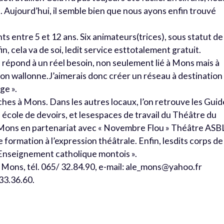
. Aujourd’hui, il semble bien que nous ayons enfin trouvé
ts entre 5 et 12 ans. Six animateurs(trices), sous statut de
n, cela va de soi, ledit service esttotalement gratuit.
 répond à un réel besoin, non seulement lié à Mons mais à
on wallonne.J’aimerais donc créer un réseau à destination
ge ».
ches à Mons. Dans les autres locaux, l’on retrouve les Guid
 école de devoirs, et lesespaces de travail du Théâtre du
 Mons en partenariat avec « Novembre Flou » Théâtre ASB
 formation à l’expression théâtrale. Enfin, lesdits corps de
 Enseignement catholique montois ».
Mons, tél. 065/ 32.84.90, e-mail: ale_mons@yahoo.fr
33.36.60.