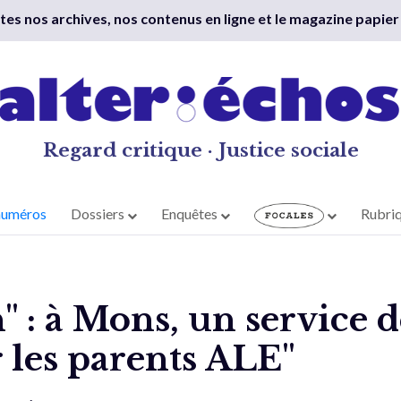
outes nos archives, nos contenus en ligne et le magazine papier
Regard critique · Justice sociale
numéros
Dossiers
Enquêtes
Rubri
" : à Mons, un service 
 les parents ALE"