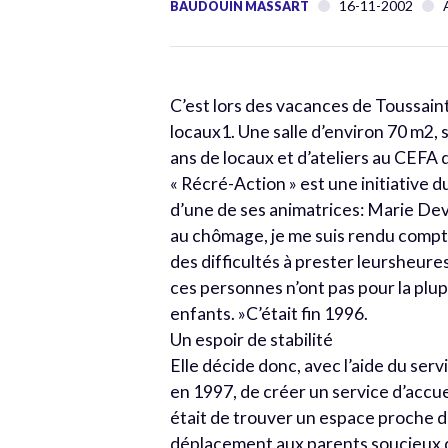
16-11-2002
BAUDOUIN MASSART
C’est lors des vacances de Toussai
locaux1. Une salle d’environ 70 m2, s
ans de locaux et d’ateliers au CEFA
« Récré-Action » est une initiative 
d’une de ses animatrices: Marie Devo
au chômage, je me suis rendu compte
des difficultés à prester leursheure
ces personnes n’ont pas pour la plup
enfants. »C’était fin 1996.
Un espoir de stabilité
Elle décide donc, avec l’aide du s
en 1997, de créer un service d’accue
était de trouver un espace proche du
déplacement aux parents soucieux det