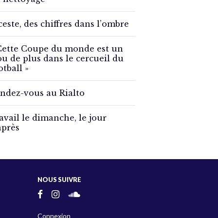
ceste, des chiffres dans l’ombre
Cette Coupe du monde est un
ou de plus dans le cercueil du
otball »
ndez-vous au Rialto
avail le dimanche, le jour
après
NOUS SUIVRE
Connexion