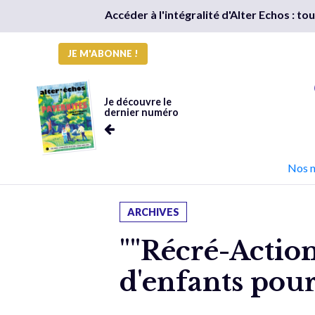
Accéder à l'intégralité d'Alter Echos : t
JE M'ABONNE !
Je découvre le
dernier numéro
Nos 
ARCHIVES
""Récré-Action
d'enfants pour