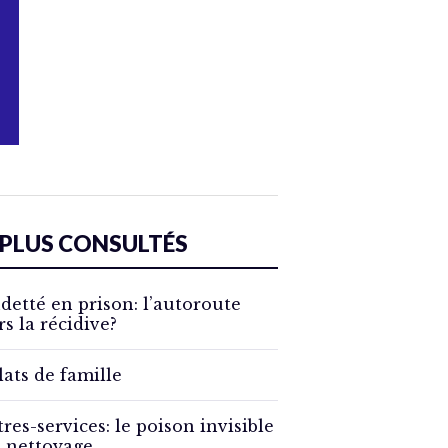
 PLUS CONSULTÉS
detté en prison: l’autoroute
rs la récidive?
lats de famille
tres-services: le poison invisible
 nettoyage