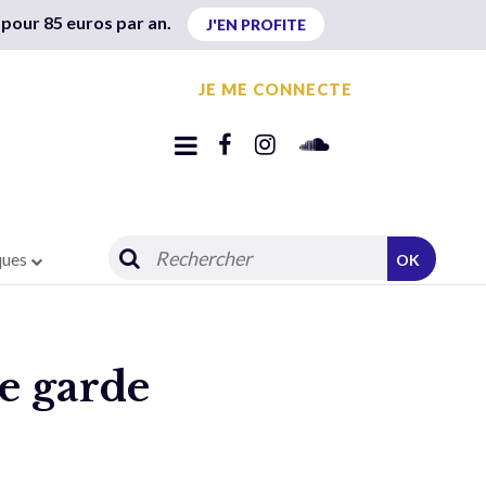
 pour 85 euros par an.
J'EN PROFITE
JE ME CONNECTE
ques
OK
de garde