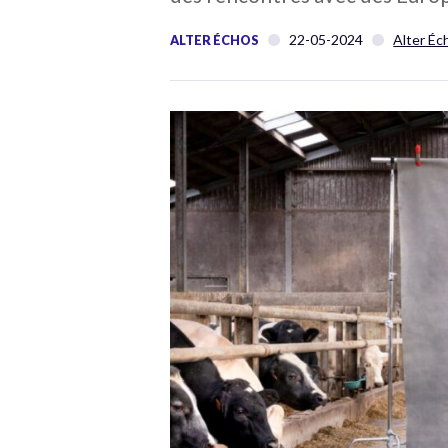
22-05-2024
Alter Éc
ALTER ÉCHOS