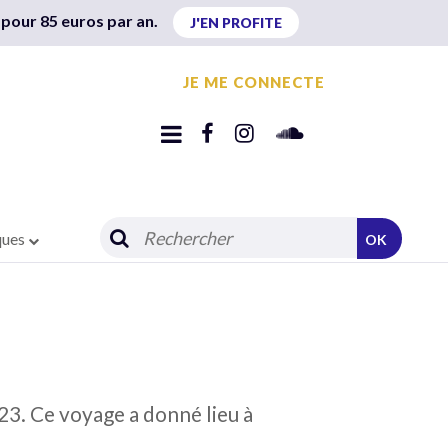
 pour 85 euros par an.
J'EN PROFITE
JE ME CONNECTE
ques
OK
3. Ce voyage a donné lieu à