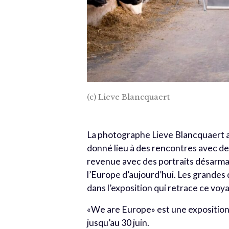
(c) Lieve Blancquaert
La photographe Lieve Blancquaert a
donné lieu à des rencontres avec d
revenue avec des portraits désarman
l’Europe d’aujourd’hui. Les grandes 
dans l’exposition qui retrace ce voy
«We are Europe» est une expositio
jusqu’au 30 juin.