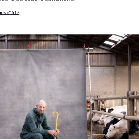
hos n° 517