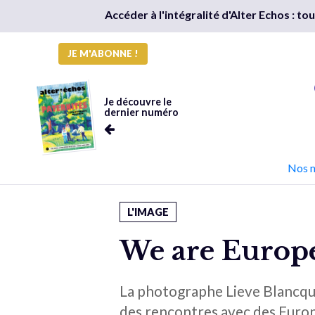
Accéder à l'intégralité d'Alter Echos : t
JE M'ABONNE !
Je découvre le
dernier numéro
Nos 
L'IMAGE
We are Europ
La photographe Lieve Blancqua
des rencontres avec des Europ