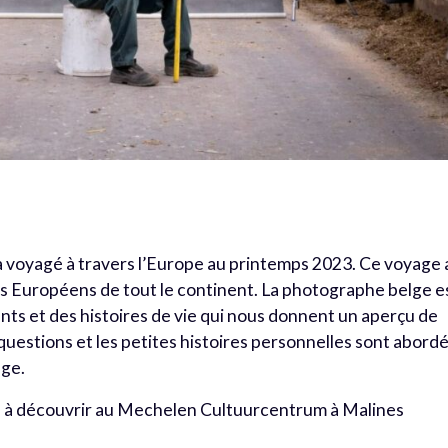
 voyagé à travers l’Europe au printemps 2023. Ce voyage 
es Européens de tout le continent. La photographe belge e
ts et des histoires de vie qui nous donnent un aperçu de
questions et les petites histoires personnelles sont abord
age.
n à découvrir au Mechelen Cultuurcentrum à Malines