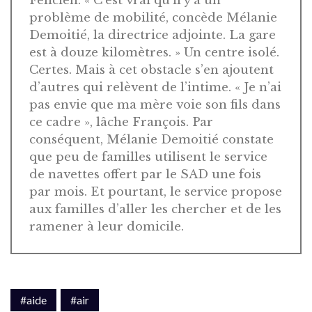
Félicien. « C’est vrai qu’il y a un
problème de mobilité, concède Mélanie
Demoitié, la directrice adjointe. La gare
est à douze kilomètres. » Un centre isolé.
Certes. Mais à cet obstacle s’en ajoutent
d’autres qui relèvent de l’intime. « Je n’ai
pas envie que ma mère voie son fils dans
ce cadre », lâche François. Par
conséquent, Mélanie Demoitié constate
que peu de familles utilisent le service
de navettes offert par le SAD une fois
par mois. Et pourtant, le service propose
aux familles d’aller les chercher et de les
ramener à leur domicile.
#aide
#air