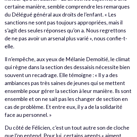
certaine manière, semble comprendre les remarques
du Délégué général aux droits de l’enfant. « Les
sanctions ne sont pas toujours appropriées, mais il
s’agit des seules réponses qu’on a. Nous regrettons
de ne pas avoir un arsenal plus varié », nous confie-t-
elle.
Il n’empêche, aux yeux de Mélanie Demoitié, le climat
qui règne dans la section des dessaisis nécessite bien
souvent un recadrage. Elle témoigne : « Il y a des
ambiances pas très saines de jeunes qui se mettent
ensemble pour gérer la section à leur manière. Ils sont
ensemble et on ne sait pas les changer de section en
cas de problème. Et entre eux, il y a de la solidarité
face au personnel. »
Du côté de Félicien, c’est un tout autre son de cloche
que l’on entend. Pour lui, certains agents « aiment