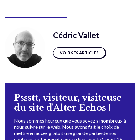
Cédric Vallet
VOIR SES ARTICLES
Pssstt, visiteur, visiteuse
du site d'Alter Échos !
Nous sommes heureux que vous soyez si nombreux à
nous suivre sur le web. Nous avons fait le choix de
mettre en accès gratuit une grande partie de nos
contenus, notamment ceux en lien avec le Covid-19,