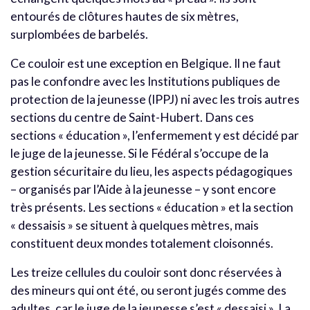
entourés de clôtures hautes de six mètres,
surplombées de barbelés.
Ce couloir est une exception en Belgique. Il ne faut
pas le confondre avec les Institutions publiques de
protection de la jeunesse (IPPJ) ni avec les trois autres
sections du centre de Saint-Hubert. Dans ces
sections « éducation », l’enfermement y est décidé par
le juge de la jeunesse. Si le Fédéral s’occupe de la
gestion sécuritaire du lieu, les aspects pédagogiques
– organisés par l’Aide à la jeunesse – y sont encore
très présents. Les sections « éducation » et la section
« dessaisis » se situent à quelques mètres, mais
constituent deux mondes totalement cloisonnés.
Les treize cellules du couloir sont donc réservées à
des mineurs qui ont été, ou seront jugés comme des
adultes, car le juge de la jeunesse s’est « dessaisi ». La