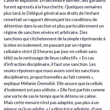
s’avérer explosive. En décembre dernier, des gardiens
furent agressés à la fourchette. Quelques semaines
plus tard, le Délégué général aux droits de l’enfant
remettait un rapport dénonçant les conditions de
détention dans la section et plus particulièrement un
régime de sanction sévère et arbitraire. Des
sanctions qui s’échelonnent de la simple réprimande à
la mise en isolement, en passant par un régime
cellulaire strict (23 heures par jour en cellule sans
télé) ou le nettoyage de lieux collectifs. « En cas
d’infraction disciplinaire, il faut une sanction. Les
seules réponses que nous avons sont les sanctions
disciplinaires, proportionnelles au fait commis »,
explique Mélanie Demoitié. Elle assure que la cellule
d’isolement est peu utilisée. « Elle l’est parfois comme
une sorte de sas le temps que le détenu se calme.
Mais cette mesure n’est pas adaptée, pas plus à un
mineur qu’à un adulte. » La directrice adjointe, d’une