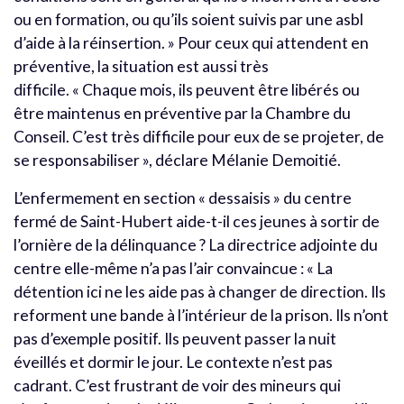
ou en formation, ou qu’ils soient suivis par une asbl
d’aide à la réinsertion. » Pour ceux qui attendent en
préventive, la situation est aussi très
difficile. « Chaque mois, ils peuvent être libérés ou
être maintenus en préventive par la Chambre du
Conseil. C’est très difficile pour eux de se projeter, de
se responsabiliser », déclare Mélanie Demoitié.
L’enfermement en section « dessaisis » du centre
fermé de Saint-Hubert aide-t-il ces jeunes à sortir de
l’ornière de la délinquance ? La directrice adjointe du
centre elle-même n’a pas l’air convaincue : « La
détention ici ne les aide pas à changer de direction. Ils
reforment une bande à l’intérieur de la prison. Ils n’ont
pas d’exemple positif. Ils peuvent passer la nuit
éveillés et dormir le jour. Le contexte n’est pas
cadrant. C’est frustrant de voir des mineurs qui