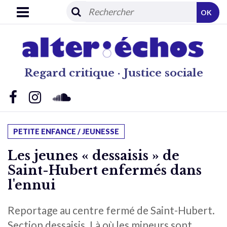
OK
Regard critique · Justice sociale
PETITE ENFANCE / JEUNESSE
Les jeunes « dessaisis » de
Saint-Hubert enfermés dans
l'ennui
Reportage au centre fermé de Saint-Hubert.
Section dessaisis. Là où les mineurs sont