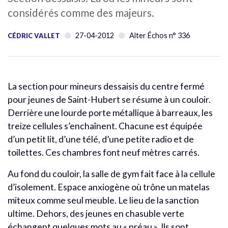
considérés comme des majeurs.
27-04-2012
Alter Échos n° 336
CÉDRIC VALLET
La section pour mineurs dessaisis du centre fermé
pour jeunes de Saint-Hubert se résume à un couloir.
Derrière une lourde porte métallique à barreaux, les
treize cellules s’enchaînent. Chacune est équipée
d’un petit lit, d’une télé, d’une petite radio et de
toilettes. Ces chambres font neuf mètres carrés.
Au fond du couloir, la salle de gym fait face à la cellule
d’isolement. Espace anxiogène où trône un matelas
miteux comme seul meuble. Le lieu de la sanction
ultime. Dehors, des jeunes en chasuble verte
échangent quelques mots au « préau ». Ils sont