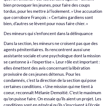
bien provoquer les jeunes, pour faire des coups
tordus, pour les mettre à l’isolement. » Une accusation
que corrobore François : « Certains gardiens sont
bien, d’autres se lèvent pour nous faire chier. »
Des mineurs qui s’enfoncent dans la délinquance
Dans la section, les mineurs ne croisent pas que des
agents pénitentiaires. Ils rencontrent aussi une
assistante sociale et une psychologue dont la mission
se cantonne à « l’expertise ». Leur rôle est important :
elles émettent des avis concernant la libération
provisoire de ces jeunes détenus. Pour les
condamnés, c’est la direction de la section qui pose
certaines conditions. « Une mission qui me tient à
coeur, reconnaît Mélanie Demoitié. C’est le maximum
qu’on puisse faire. On essaie qu’ils aient un projet. Les
conditions sont en général qu’ils s’inscrivent à l’école