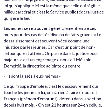
loi qui s’applique ici est la même que celle qui régit le
milieu carcéral et c’est le Service public fédéral justice
qui gère le lieu.
Les jeunes se retrouvent généralement entre ces
murs pour des cas de récidive ou de faits graves. « Le
dessaisissement est souvent vécu comme une
injustice par les jeunes. Car c’est un point de non-
retour qui est atteint. On passe dans la justice pour
majeurs, c’est un engrenage », nous dit Mélanie
Demoitié, la directrice adjointe du centre.
« Ils sont laissés à eux-mêmes »
Ce qui frappe d’emblée, c’est le désœuvrement qui
touche les jeunes. « Ici, on n’a rien à faire », nous dit
François (prénom d’emprunt), détenu dans la section
depuis huit mois. « On est 21 heures sur 24 en cellule,