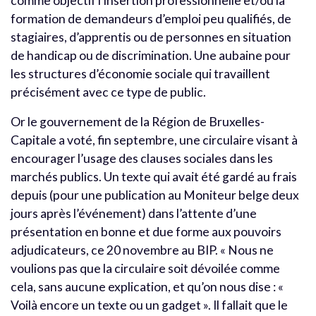
comme objectif l’insertion professionnelle et/ou la
formation de demandeurs d’emploi peu qualifiés, de
stagiaires, d’apprentis ou de personnes en situation
de handicap ou de discrimination. Une aubaine pour
les structures d’économie sociale qui travaillent
précisément avec ce type de public.
Or le gouvernement de la Région de Bruxelles-
Capitale a voté, fin septembre, une circulaire visant à
encourager l’usage des clauses sociales dans les
marchés publics. Un texte qui avait été gardé au frais
depuis (pour une publication au Moniteur belge deux
jours après l’événement) dans l’attente d’une
présentation en bonne et due forme aux pouvoirs
adjudicateurs, ce 20 novembre au BIP. « Nous ne
voulions pas que la circulaire soit dévoilée comme
cela, sans aucune explication, et qu’on nous dise : «
Voilà encore un texte ou un gadget ». Il fallait que le