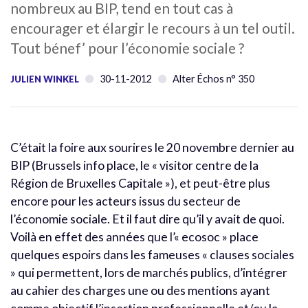
nombreux au BIP, tend en tout cas à
encourager et élargir le recours à un tel outil.
Tout bénef’ pour l’économie sociale ?
30-11-2012
Alter Échos n° 350
JULIEN WINKEL
C’était la foire aux sourires le 20 novembre dernier au
BIP (Brussels info place, le « visitor centre de la
Région de Bruxelles Capitale »), et peut-être plus
encore pour les acteurs issus du secteur de
l’économie sociale. Et il faut dire qu’il y avait de quoi.
Voilà en effet des années que l’« ecosoc » place
quelques espoirs dans les fameuses « clauses sociales
» qui permettent, lors de marchés publics, d’intégrer
au cahier des charges une ou des mentions ayant