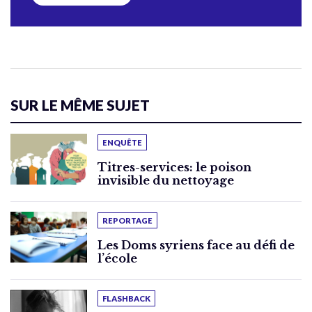
SUR LE MÊME SUJET
ENQUÊTE
Titres-services: le poison
invisible du nettoyage
REPORTAGE
Les Doms syriens face au défi de
l’école
FLASHBACK