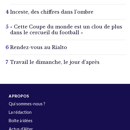
Inceste, des chiffres dans l’ombre
« Cette Coupe du monde est un clou de plus
dans le cercueil du football »
Rendez-vous au Rialto
Travail le dimanche, le jour d’après
A PROPOS
Qui sommes-nous ?
La rédaction
Boîte à idées
Actus d’Alter