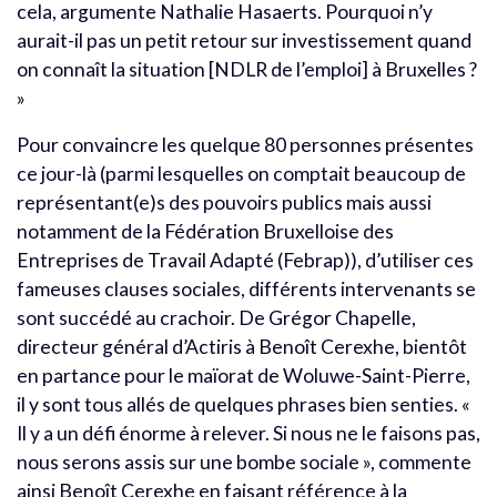
cela, argumente Nathalie Hasaerts. Pourquoi n’y
aurait-il pas un petit retour sur investissement quand
on connaît la situation [NDLR de l’emploi] à Bruxelles ?
»
Pour convaincre les quelque 80 personnes présentes
ce jour-là (parmi lesquelles on comptait beaucoup de
représentant(e)s des pouvoirs publics mais aussi
notamment de la Fédération Bruxelloise des
Entreprises de Travail Adapté (Febrap)), d’utiliser ces
fameuses clauses sociales, différents intervenants se
sont succédé au crachoir. De Grégor Chapelle,
directeur général d’Actiris à Benoît Cerexhe, bientôt
en partance pour le maïorat de Woluwe-Saint-Pierre,
il y sont tous allés de quelques phrases bien senties. «
Il y a un défi énorme à relever. Si nous ne le faisons pas,
nous serons assis sur une bombe sociale », commente
ainsi Benoît Cerexhe en faisant référence à la