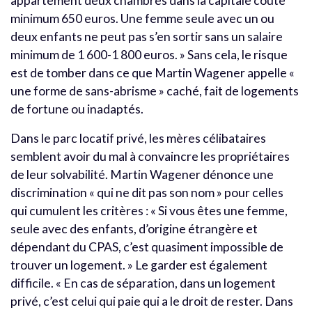
appartement deux chambres dans la capitale coûte
minimum 650 euros. Une femme seule avec un ou
deux enfants ne peut pas s’en sortir sans un salaire
minimum de 1 600-1 800 euros. » Sans cela, le risque
est de tomber dans ce que Martin Wagener appelle «
une forme de sans-abrisme » caché, fait de logements
de fortune ou inadaptés.
Dans le parc locatif privé, les mères célibataires
semblent avoir du mal à convaincre les propriétaires
de leur solvabilité. Martin Wagener dénonce une
discrimination « qui ne dit pas son nom » pour celles
qui cumulent les critères : « Si vous êtes une femme,
seule avec des enfants, d’origine étrangère et
dépendant du CPAS, c’est quasiment impossible de
trouver un logement. » Le garder est également
difficile. « En cas de séparation, dans un logement
privé, c’est celui qui paie qui a le droit de rester. Dans