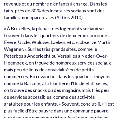
revenus et du nombre d’enfants à charge. Dans les
faits, près de 30 % des locataires sociaux sont des
familles monoparentales (Actiris 2010).
« À Bruxelles, la plupart des logements sociaux se
trouvent dans les quartiers de deuxième couronne :
Evere, Uccle, Woluwe, Laeken, etc. », observe Martin
Wagener. « Sur les très grands sites, comme le
Peterbos à Anderlecht ou Versailles à Neder-Over-
Heembeek, on trouve de nombreux services sociaux
mais peu de lieux de convivialité ou de petits
commerces. En revanche, dans les quartiers moyens,
comme la Bascule, à la frontière d’Uccle et d’Ixelles,
on trouve des snacks ou des magasins mais très peu
de services accessibles, comme des activités
gratuites pour les enfants. » Souvent, conclut-il, « il est
plus facile d’être pauvre dans une commune pauvre
que dans une commune riche ». Sauf pour les places