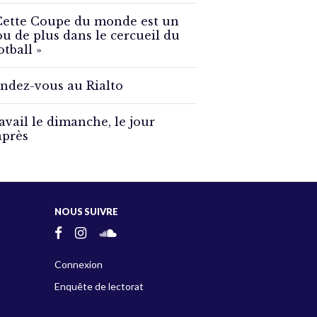
Cette Coupe du monde est un
ou de plus dans le cercueil du
otball »
ndez-vous au Rialto
avail le dimanche, le jour
après
NOUS SUIVRE
Connexion
Enquête de lectorat