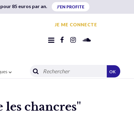
 pour 85 euros par an.
J'EN PROFITE
JE ME CONNECTE
ques
OK
 les chancres"