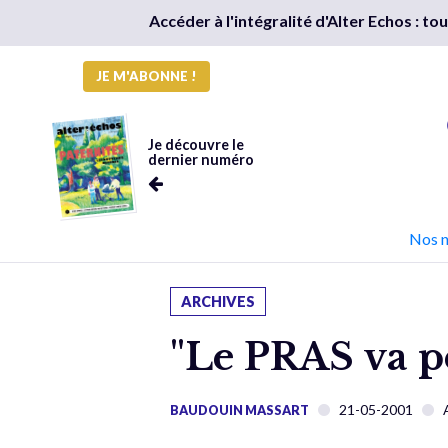
Accéder à l'intégralité d'Alter Echos : t
JE M'ABONNE !
Je découvre le
dernier numéro
Nos 
ARCHIVES
"Le PRAS va pe
21-05-2001
BAUDOUIN MASSART