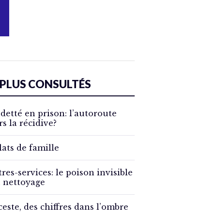
 PLUS CONSULTÉS
detté en prison: l’autoroute
rs la récidive?
lats de famille
tres-services: le poison invisible
 nettoyage
ceste, des chiffres dans l’ombre