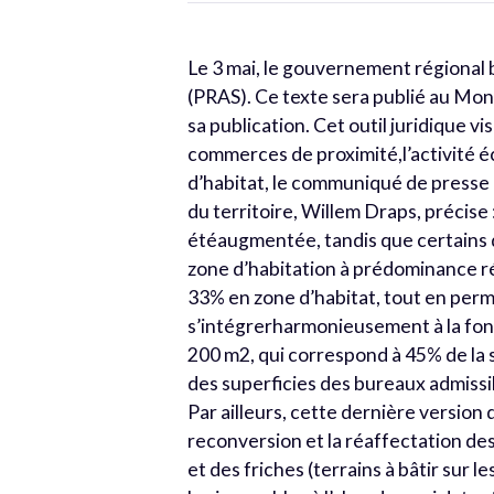
Le 3 mai, le gouvernement régional b
(PRAS). Ce texte sera publié au Moni
sa publication. Cet outil juridique vis
commerces de proximité,l’activité é
d’habitat, le communiqué de presse 
du territoire, Willem Draps, précise 
étéaugmentée, tandis que certains q
zone d’habitation à prédominance ré
33% en zone d’habitat, tout en perm
s’intégrerharmonieusement à la fonct
200 m2, qui correspond à 45% de la 
des superficies des bureaux admissib
Par ailleurs, cette dernière version 
reconversion et la réaffectation de
et des friches (terrains à bâtir sur