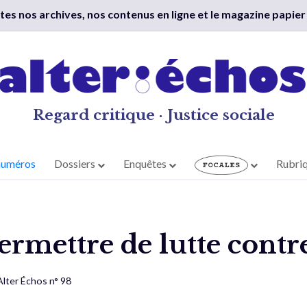
outes nos archives, nos contenus en ligne et le magazine papier
Regard critique · Justice sociale
numéros
Dossiers
Enquêtes
Rubri
rmettre de lutte contre
Alter Échos n° 98