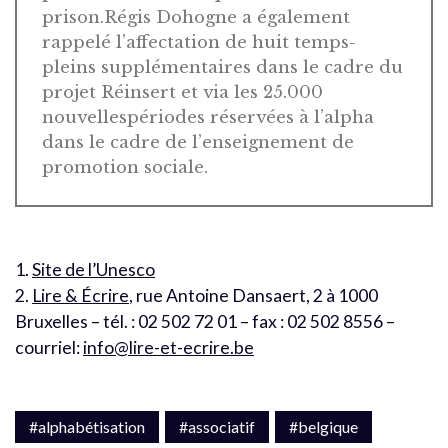
prison.Régis Dohogne a également
rappelé l’affectation de huit temps-
pleins supplémentaires dans le cadre du
projet Réinsert et via les 25.000
nouvellespériodes réservées à l’alpha
dans le cadre de l’enseignement de
promotion sociale.
1.
Site de l’Unesco
2.
Lire & Écrire
, rue Antoine Dansaert, 2 à 1000
Bruxelles – tél. : 02 502 72 01 – fax : 02 502 8556 –
courriel:
info@lire-et-ecrire.be
#alphabétisation
#associatif
#belgique