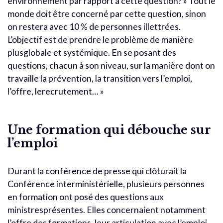
environnement par rapport à cette question? » Tout le
monde doit être concerné par cette question, sinon
on restera avec 10 % de personnes illettrées.
L’objectif est de prendre le problème de manière
plusglobale et systémique. En se posant des
questions, chacun à son niveau, sur la manière dont on
travaille la prévention, la transition vers l’emploi,
l’offre, lerecrutement… »
Une formation qui débouche sur
l’emploi
Durant la conférence de presse qui clôturait la
Conférence interministérielle, plusieurs personnes
en formation ont posé des questions aux
ministresprésentes. Elles concernaient notamment
l’offre des formations, leur articulation avec l’emploi,