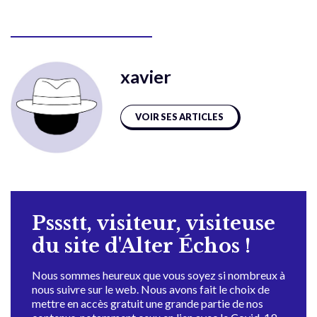
xavier
VOIR SES ARTICLES
Pssstt, visiteur, visiteuse
du site d'Alter Échos !
Nous sommes heureux que vous soyez si nombreux à
nous suivre sur le web. Nous avons fait le choix de
mettre en accès gratuit une grande partie de nos