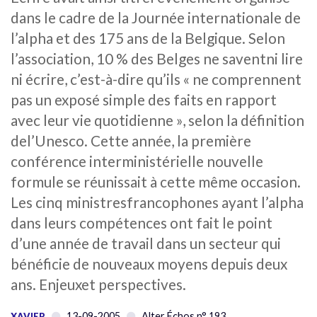
dans le cadre de la Journée internationale de
l’alpha et des 175 ans de la Belgique. Selon
l’association, 10 % des Belges ne saventni lire
ni écrire, c’est-à-dire qu’ils « ne comprennent
pas un exposé simple des faits en rapport
avec leur vie quotidienne », selon la définition
del’Unesco. Cette année, la première
conférence interministérielle nouvelle
formule se réunissait à cette même occasion.
Les cinq ministresfrancophones ayant l’alpha
dans leurs compétences ont fait le point
d’une année de travail dans un secteur qui
bénéficie de nouveaux moyens depuis deux
ans. Enjeuxet perspectives.
13-09-2005
Alter Échos n° 193
XAVIER