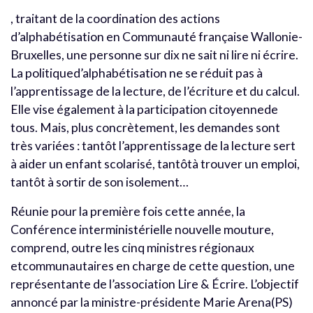
, traitant de la coordination des actions
d’alphabétisation en Communauté française Wallonie-
Bruxelles, une personne sur dix ne sait ni lire ni écrire.
La politiqued’alphabétisation ne se réduit pas à
l’apprentissage de la lecture, de l’écriture et du calcul.
Elle vise également à la participation citoyennede
tous. Mais, plus concrètement, les demandes sont
très variées : tantôt l’apprentissage de la lecture sert
à aider un enfant scolarisé, tantôtà trouver un emploi,
tantôt à sortir de son isolement…
Réunie pour la première fois cette année, la
Conférence interministérielle nouvelle mouture,
comprend, outre les cinq ministres régionaux
etcommunautaires en charge de cette question, une
représentante de l’association Lire & Écrire. L’objectif
annoncé par la ministre-présidente Marie Arena(PS)