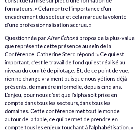
constitue la mise sur piedd’une formation de
formateurs. « Cela montre l’importance d’un
encadrement du secteur et cela marque la volonté
d’une professionnalisation accrue. »
Questionnée par
Alter Échos
à propos de la plus-value
que représente cette présence au sein de la
Conférence, Catherine Sterq répond :« Ce qui est
important, c’est le travail de fond qui est réalisé au
niveau du comité de pilotage. Et, de ce point de vue,
rien ne change vraiment puisque nous yétions déjà
présents, de manière informelle, depuis cinq ans.
L’enjeu, pour nous c’est que l’alpha soit prise en
compte dans tous les secteurs,dans tous les
domaines. Cette conférence met tout le monde
autour de la table, ce qui permet de prendre en
compte tous les enjeux touchant à l’alphabétisation. »