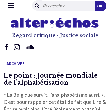
OK
Regard critique · Justice sociale
ARCHIVES
Le point : Journée mondiale
de l’alphabétisation
« La Belgique survit, l’analphabétisme aussi. ».
C’est pour rappeler cet état de fait que Lire &
Écrire avait ainsi titrél’événement organisé