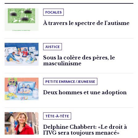
FOCALES
À travers le spectre de l’autisme
JUSTICE
Sous la colère des pères, le
masculinisme
PETITE ENFANCE / JEUNESSE
Deux hommes et une adoption
TÊTE-À-TÊTE
Delphine Chabbert: «Le droit à
l’IVG sera toujours menacé»