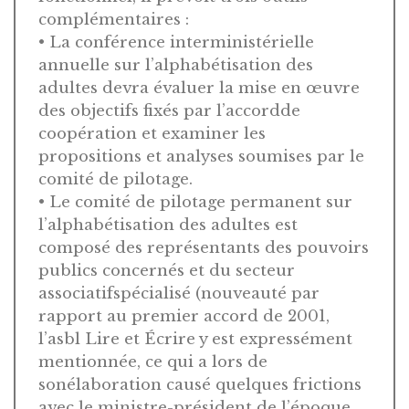
complémentaires :
• La conférence interministérielle
annuelle sur l’alphabétisation des
adultes devra évaluer la mise en œuvre
des objectifs fixés par l’accordde
coopération et examiner les
propositions et analyses soumises par le
comité de pilotage.
• Le comité de pilotage permanent sur
l’alphabétisation des adultes est
composé des représentants des pouvoirs
publics concernés et du secteur
associatifspécialisé (nouveauté par
rapport au premier accord de 2001,
l’asbl Lire et Écrire y est expressément
mentionnée, ce qui a lors de
sonélaboration causé quelques frictions
avec le ministre-président de l’époque,