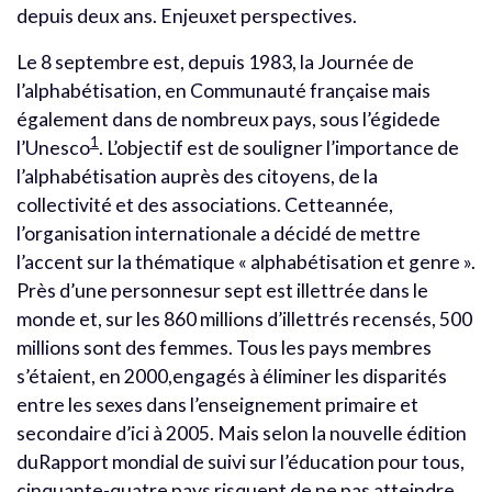
depuis deux ans. Enjeuxet perspectives.
Le 8 septembre est, depuis 1983, la Journée de
l’alphabétisation, en Communauté française mais
également dans de nombreux pays, sous l’égidede
1
l’Unesco
. L’objectif est de souligner l’importance de
l’alphabétisation auprès des citoyens, de la
collectivité et des associations. Cetteannée,
l’organisation internationale a décidé de mettre
l’accent sur la thématique « alphabétisation et genre ».
Près d’une personnesur sept est illettrée dans le
monde et, sur les 860 millions d’illettrés recensés, 500
millions sont des femmes. Tous les pays membres
s’étaient, en 2000,engagés à éliminer les disparités
entre les sexes dans l’enseignement primaire et
secondaire d’ici à 2005. Mais selon la nouvelle édition
duRapport mondial de suivi sur l’éducation pour tous,
cinquante-quatre pays risquent de ne pas atteindre