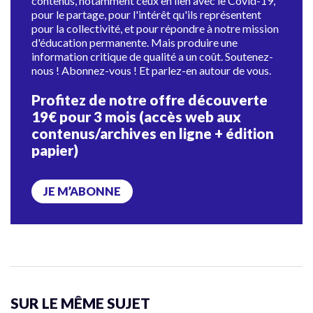
contenus, notamment ceux en lien avec le Covid-19,
pour le partage, pour l'intérêt qu'ils représentent
pour la collectivité, et pour répondre à notre mission
d'éducation permanente. Mais produire une
information critique de qualité a un coût. Soutenez-
nous ! Abonnez-vous ! Et parlez-en autour de vous.
Profitez de notre offre découverte
19€ pour 3 mois (accès web aux
contenus/archives en ligne + édition
papier)
JE M’ABONNE
SUR LE MÊME SUJET