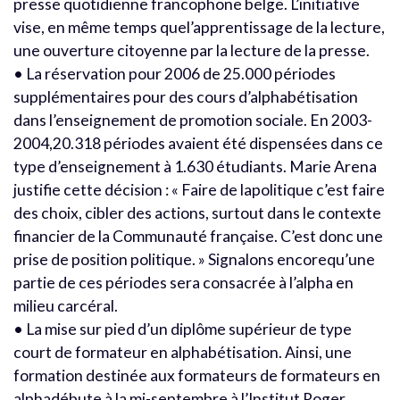
presse quotidienne francophone belge. L’initiative
vise, en même temps quel’apprentissage de la lecture,
une ouverture citoyenne par la lecture de la presse.
• La réservation pour 2006 de 25.000 périodes
supplémentaires pour des cours d’alphabétisation
dans l’enseignement de promotion sociale. En 2003-
2004,20.318 périodes avaient été dispensées dans ce
type d’enseignement à 1.630 étudiants. Marie Arena
justifie cette décision : « Faire de lapolitique c’est faire
des choix, cibler des actions, surtout dans le contexte
financier de la Communauté française. C’est donc une
prise de position politique. » Signalons encorequ’une
partie de ces périodes sera consacrée à l’alpha en
milieu carcéral.
• La mise sur pied d’un diplôme supérieur de type
court de formateur en alphabétisation. Ainsi, une
formation destinée aux formateurs de formateurs en
alphadébute à la mi-septembre à l’Institut Roger