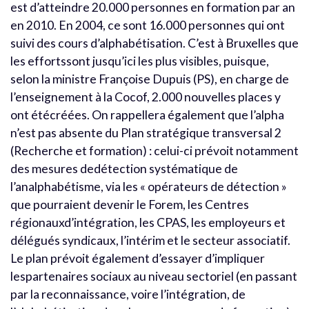
est d’atteindre 20.000 personnes en formation par an
en 2010. En 2004, ce sont 16.000 personnes qui ont
suivi des cours d’alphabétisation. C’est à Bruxelles que
les effortssont jusqu’ici les plus visibles, puisque,
selon la ministre Françoise Dupuis (PS), en charge de
l’enseignement à la Cocof, 2.000 nouvelles places y
ont étécréées. On rappellera également que l’alpha
n’est pas absente du Plan stratégique transversal 2
(Recherche et formation) : celui-ci prévoit notamment
des mesures dedétection systématique de
l’analphabétisme, via les « opérateurs de détection »
que pourraient devenir le Forem, les Centres
régionauxd’intégration, les CPAS, les employeurs et
délégués syndicaux, l’intérim et le secteur associatif.
Le plan prévoit également d’essayer d’impliquer
lespartenaires sociaux au niveau sectoriel (en passant
par la reconnaissance, voire l’intégration, de