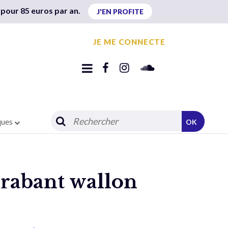
 pour 85 euros par an.
J'EN PROFITE
JE ME CONNECTE
ques
OK
Brabant wallon