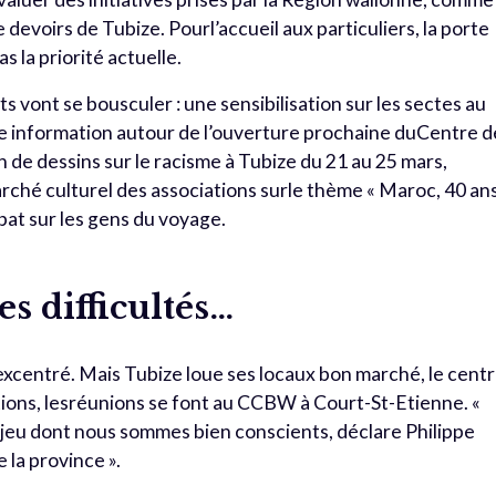
e devoirs de Tubize. Pourl’accueil aux particuliers, la porte
s la priorité actuelle.
ts vont se bousculer : une sensibilisation sur les sectes au
ne information autour de l’ouverture prochaine duCentre d
 de dessins sur le racisme à Tubize du 21 au 25 mars,
rché culturel des associations surle thème « Maroc, 40 an
at sur les gens du voyage.
s difficultés…
 excentré. Mais Tubize loue ses locaux bon marché, le cent
ions, lesréunions se font au CCBW à Court-St-Etienne. «
enjeu dont nous sommes bien conscients, déclare Philippe
la province ».