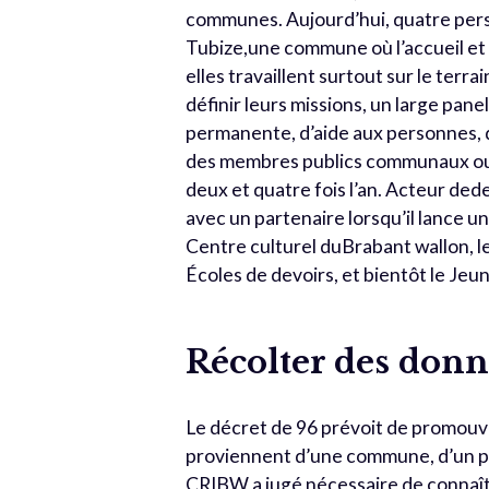
communes. Aujourd’hui, quatre pers
Tubize,une commune où l’accueil et 
elles travaillent surtout sur le ter
définir leurs missions, un large pane
permanente, d’aide aux personnes, d’
des membres publics communaux ou r
deux et quatre fois l’an. Acteur ded
avec un partenaire lorsqu’il lance un 
Centre culturel duBrabant wallon, le
Écoles de devoirs, et bientôt le Jeu
Récolter des donn
Le décret de 96 prévoit de promouvoir
proviennent d’une commune, d’un pa
CRIBW a jugé nécessaire de connaître