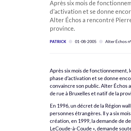
Après six mois de fonctionnem
d’activation et se donne encor
Alter Échos a rencontré Pierre
province.
01-08-2005
Alter Échos n
PATRICK
Après six mois de fonctionnement, l
phase d’activation et se donne enco
convaincre son public. Alter Échos 
de rue à Bruxelles et natif de la prov
En 1996, un décret de la Région wal
personnes étrangères. Il y a six mois
création, en 1999, la demande de deu
LeCoude-à-Coude », demande souten