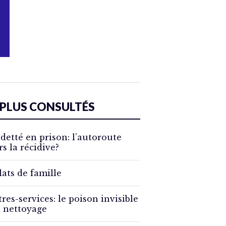
 PLUS CONSULTÉS
detté en prison: l’autoroute
rs la récidive?
lats de famille
tres-services: le poison invisible
 nettoyage