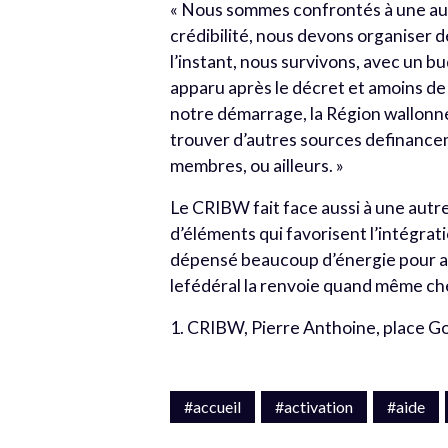
« Nous sommes confrontés à une autre 
crédibilité, nous devons organiser d
l’instant, nous survivons, avec un b
apparu après le décret et amoins d
notre démarrage, la Région wallonne 
trouver d’autres sources definance
membres, ou ailleurs. »
Le CRIBW fait face aussi à une autre
d’éléments qui favorisent l’intégrat
dépensé beaucoup d’énergie pour aid
lefédéral la renvoie quand même chez 
1. CRIBW, Pierre Anthoine, place Goff
#accueil
#activation
#aide