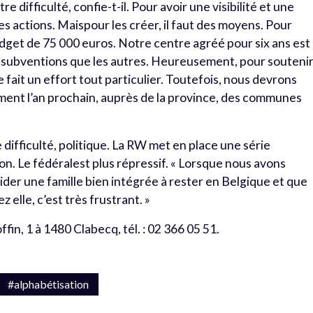
difficulté, confie-t-il. Pour avoir une visibilité et une
es actions. Maispour les créer, il faut des moyens. Pour
udget de 75 000 euros. Notre centre agréé pour six ans est
e subventions que les autres. Heureusement, pour souteni
fait un effort tout particulier. Toutefois, nous devrons
ment l’an prochain, auprès de la province, des communes
 difficulté, politique. La RW met en place une série
ion. Le fédéralest plus répressif. « Lorsque nous avons
er une famille bien intégrée à rester en Belgique et que
elle, c’est très frustrant. »
in, 1 à 1480 Clabecq, tél. : 02 366 05 51.
#alphabétisation