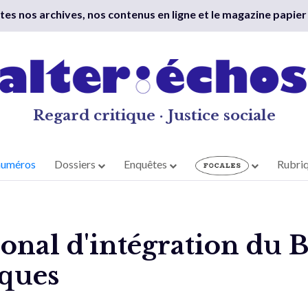
outes nos archives, nos contenus en ligne et le magazine papier
Regard critique · Justice sociale
numéros
Dossiers
Enquêtes
Rubri
ional d'intégration du 
rques