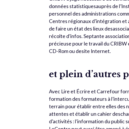
données statistiquesauprès de l’Insti
personnel des administrations commu
Centres régionaux d’intégration et a
de faire un état des lieux desassocia
récolte d’infos. Septante associati
précieuse pour le travail du CRIBW 
CD-Rom ou desite Internet.
et plein d’autres 
Avec Lire et Écrire et Carrefour for
formation des formateurs à l’interc
terrain pour établir entre elles des 
attentes et établir un cahier descha
d’activités : l’information du public
LeCentre peut aussi être amené à év