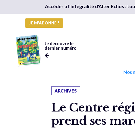
Accéder à l'intégralité d'Alter Echos : t
JE M'ABONNE !
Je découvre le
dernier numéro
Nos 
ARCHIVES
Le Centre rég
prend ses ma