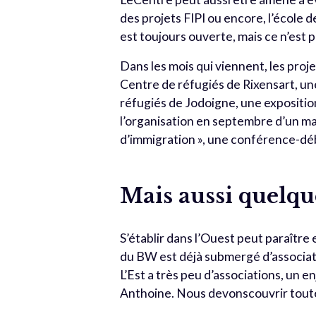
des projets FIPI ou encore, l’école d
est toujours ouverte, mais ce n’est pa
Dans les mois qui viennent, les proje
Centre de réfugiés de Rixensart, u
réfugiés de Jodoigne, une exposition
l’organisation en septembre d’un ma
d’immigration », une conférence-déb
Mais aussi quelque
S’établir dans l’Ouest peut paraître
du BW est déjà submergé d’associat
L’Est a très peu d’associations, un 
Anthoine. Nous devonscouvrir toute 