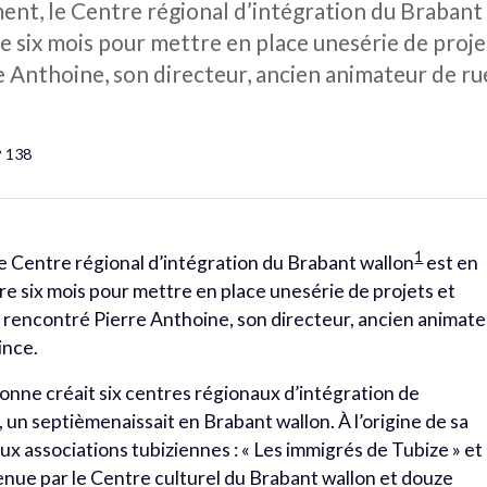
ent, le Centre régional d’intégration du Brabant
e six mois pour mettre en place unesérie de proje
 Anthoine, son directeur, ancien animateur de rue 
° 138
1
e Centre régional d’intégration du Brabant wallon
est en
re six mois pour mettre en place unesérie de projets et
a rencontré Pierre Anthoine, son directeur, ancien animat
ince.
lonne créait six centres régionaux d’intégration de
, un septièmenaissait en Brabant wallon. À l’origine de sa
x associations tubiziennes : « Les immigrés de Tubize » et 
ue par le Centre culturel du Brabant wallon et douze