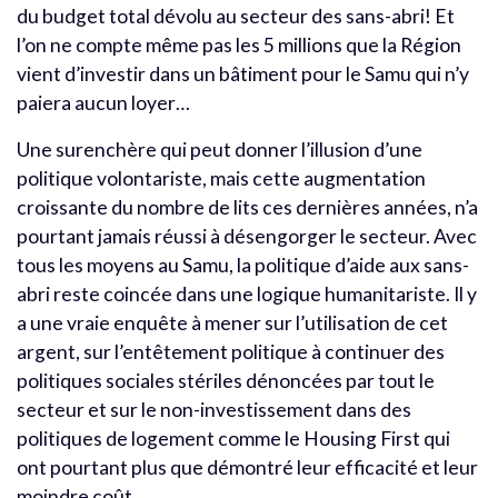
du budget total dévolu au secteur des sans-abri! Et
l’on ne compte même pas les 5 millions que la Région
vient d’investir dans un bâtiment pour le Samu qui n’y
paiera aucun loyer…
Une surenchère qui peut donner l’illusion d’une
politique volontariste, mais cette augmentation
croissante du nombre de lits ces dernières années, n’a
pourtant jamais réussi à désengorger le secteur. Avec
tous les moyens au Samu, la politique d’aide aux sans-
abri reste coincée dans une logique humanitariste. Il y
a une vraie enquête à mener sur l’utilisation de cet
argent, sur l’entêtement politique à continuer des
politiques sociales stériles dénoncées par tout le
secteur et sur le non-investissement dans des
politiques de logement comme le Housing First qui
ont pourtant plus que démontré leur efficacité et leur
moindre coût.