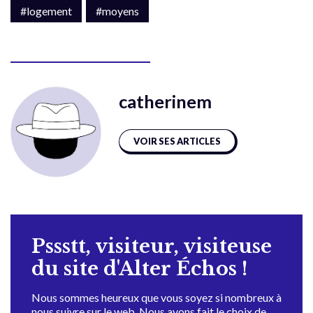
#logement
#moyens
catherinem
VOIR SES ARTICLES
Pssstt, visiteur, visiteuse
du site d'Alter Échos !
Nous sommes heureux que vous soyez si nombreux à
nous suivre sur le web. Nous avons fait le choix de