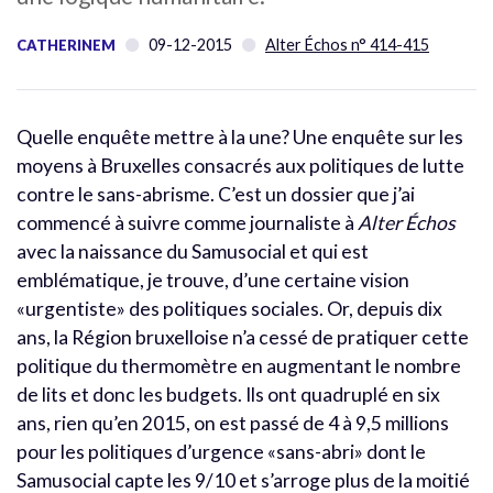
09-12-2015
Alter Échos n° 414-415
CATHERINEM
Quelle enquête mettre à la une? Une enquête sur les
moyens à Bruxelles consacrés aux politiques de lutte
contre le sans-abrisme. C’est un dossier que j’ai
commencé à suivre comme journaliste à
Alter Échos
avec la naissance du Samusocial et qui est
emblématique, je trouve, d’une certaine vision
«urgentiste» des politiques sociales. Or, depuis dix
ans, la Région bruxelloise n’a cessé de pratiquer cette
politique du thermomètre en augmentant le nombre
de lits et donc les budgets. Ils ont quadruplé en six
ans, rien qu’en 2015, on est passé de 4 à 9,5 millions
pour les politiques d’urgence «sans-abri» dont le
Samusocial capte les 9/10 et s’arroge plus de la moitié