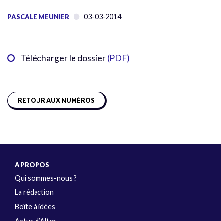
03-03-2014
PASCALE MEUNIER
Télécharger le dossier
(PDF)
RETOUR AUX NUMÉROS
A PROPOS
Qui sommes-nous ?
La rédaction
Boîte à idées
Actus d’Alter