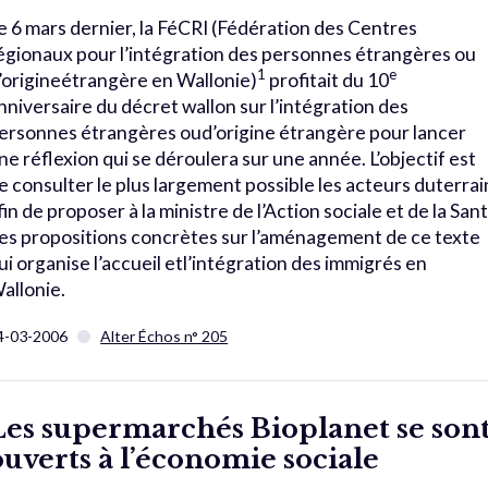
e 6 mars dernier, la FéCRI (Fédération des Centres
égionaux pour l’intégration des personnes étrangères ou
1
e
’origineétrangère en Wallonie)
profitait du 10
nniversaire du décret wallon sur l’intégration des
ersonnes étrangères oud’origine étrangère pour lancer
ne réflexion qui se déroulera sur une année. L’objectif est
e consulter le plus largement possible les acteurs duterrai
fin de proposer à la ministre de l’Action sociale et de la San
es propositions concrètes sur l’aménagement de ce texte
ui organise l’accueil etl’intégration des immigrés en
allonie.
4-03-2006
Alter Échos n° 205
Les supermarchés Bioplanet se son
ouverts à l’économie sociale