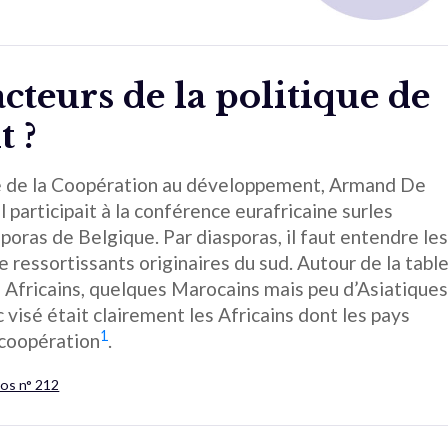
cteurs de la politique de
 ?
stre de la Coopération au développement, Armand De
 participait à la conférence eurafricaine surles
sporas de Belgique. Par diasporas, il faut entendre le
 ressortissants originaires du sud. Autour de la table
 Africains, quelques Marocains mais peu d’Asiatique
 visé était clairement les Africains dont les pays
1
 coopération
.
hos n° 212