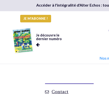
Accéder à l'intégralité d'Alter Echos : t
JE M'ABONNE !
Je découvre le
dernier numéro
Nos 
Contact