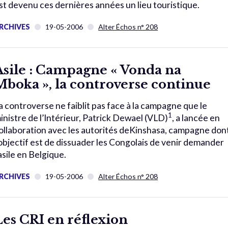
st devenu ces dernières années un lieu touristique.
RCHIVES
19-05-2006
Alter Échos n° 208
Asile : Campagne « Vonda na
Mboka », la controverse continue
a controverse ne faiblit pas face à la campagne que le
1
inistre de l’Intérieur, Patrick Dewael (VLD)
, a lancée en
ollaboration avec les autorités deKinshasa, campagne don
’objectif est de dissuader les Congolais de venir demander
’asile en Belgique.
RCHIVES
19-05-2006
Alter Échos n° 208
Les CRI en réflexion