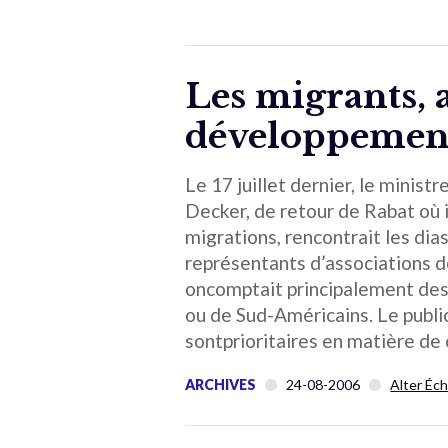
Les migrants, a
développement
Le 17 juillet dernier, le mini
Decker, de retour de Rabat où il
migrations, rencontrait les dia
représentants d’associations de
oncomptait principalement des
ou de Sud-Américains. Le public
sontprioritaires en matière de
ARCHIVES
24-08-2006
Alter Éc