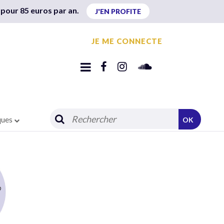
 pour 85 euros par an.
J'EN PROFITE
JE ME CONNECTE
ques
OK