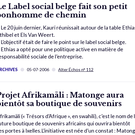
Le Label social belge fait son petit
bonhomme de chemin
 Le 20 juin dernier, Kauri réunissait autour de la table Ethia
thibel et Els Van Weert.
 L’objectif était de faire le point sur le label social belge.
 Ethias a opté pour une politique active en matière de
esponsabilité sociale de l’entreprise.
RCHIVES
05-07-2006
Alter Échos n° 112
Projet Afrikamäli : Matonge aura
bientôt sa boutique de souvenirs
frikamäli (« Trésors d’Afrique », en swahili), c’est le nom de 
uture boutique de souvenirs africains qui ouvrira bientôt
es portes à Ixelles.L’initiative est née d’un constat : Maton