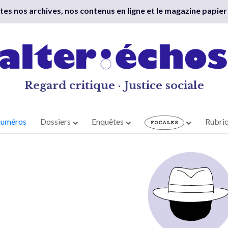
outes nos archives, nos contenus en ligne et le magazine papier
Regard critique · Justice sociale
numéros
Dossiers
Enquêtes
Rubri