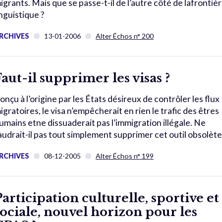
igrants. Mais que se passe-t-il de l’autre côté de lafrontiè
inguistique ?
RCHIVES
13-01-2006
Alter Échos n° 200
Faut-il supprimer les visas ?
onçu à l’origine par les États désireux de contrôler les flux
igratoires, le visa n’empêcherait en rien le trafic des êtres
umains etne dissuaderait pas l’immigration illégale. Ne
audrait-il pas tout simplement supprimer cet outil obsolète
RCHIVES
08-12-2005
Alter Échos n° 199
Participation culturelle, sportive et
sociale, nouvel horizon pour les