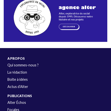
A PROPOS
Qui sommes-nous ?
La rédaction
Boîte à idées
Actus d’Alter
PUBLICATIONS
Alter Échos
Focales