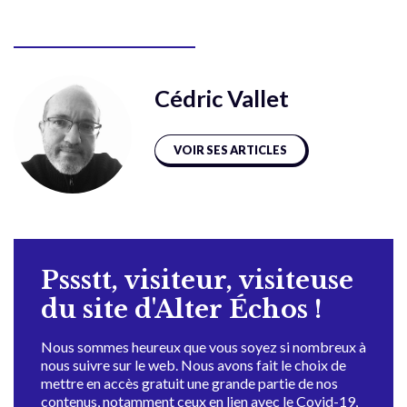
Cédric Vallet
VOIR SES ARTICLES
Pssstt, visiteur, visiteuse
du site d'Alter Échos !
Nous sommes heureux que vous soyez si nombreux à
nous suivre sur le web. Nous avons fait le choix de
mettre en accès gratuit une grande partie de nos
contenus, notamment ceux en lien avec le Covid-19,