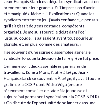
Jean-François Starck est déçu. Les syndicats aussi en
prennent pour leur grade. « J’ai l’impression d’avoir
été manipulé », lâche-t-il. Explications : « Quand les
syndicats entrent en jeu, j’avais confiance, je pensais
qu’il s’agissait de gens costauds, compétents,
organisés. Je me suis fourré le doigt dans l’oeil
jusqu’au coude. Ils agissaient avant tout pour leur
gloriole, et, en plus, comme des amateurs. »
Il se souvient d’une soirée d’assemblée générale
syndicale, lorsque la décision de faire grève fut prise.
Ce même soir : deux assemblées générales de
travailleurs. L’une à Mons, l’autre à Liège. Jean-
François Starck se souvient : « À Liège, il y avait tout le
gratin de la CGSP, dont Pédro Véga (encore
récemment conseiller de l’aide à la jeunesse et
aujourd’hui permanent syndical pour la CGSP, NDLR).
» On discute de l’opportunité de se lancer dans une