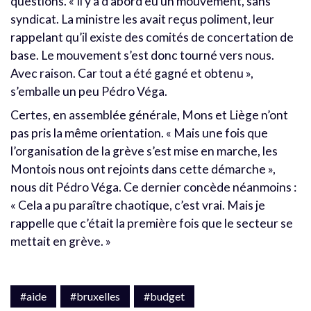
questions. « Il y a d’abord eu un mouvement, sans
syndicat. La ministre les avait reçus poliment, leur
rappelant qu’il existe des comités de concertation de
base. Le mouvement s’est donc tourné vers nous.
Avec raison. Car tout a été gagné et obtenu »,
s’emballe un peu Pédro Véga.
Certes, en assemblée générale, Mons et Liège n’ont
pas pris la même orientation. « Mais une fois que
l’organisation de la grève s’est mise en marche, les
Montois nous ont rejoints dans cette démarche »,
nous dit Pédro Véga. Ce dernier concède néanmoins :
« Cela a pu paraître chaotique, c’est vrai. Mais je
rappelle que c’était la première fois que le secteur se
mettait en grève. »
#aide
#bruxelles
#budget