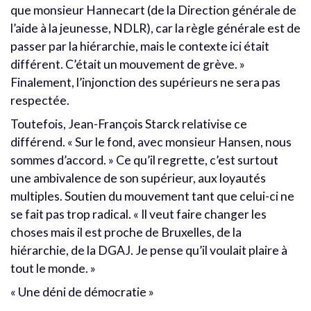
que monsieur Hannecart (de la Direction générale de
l’aide à la jeunesse, NDLR), car la règle générale est de
passer par la hiérarchie, mais le contexte ici était
différent. C’était un mouvement de grève. »
Finalement, l’injonction des supérieurs ne sera pas
respectée.
Toutefois, Jean-François Starck relativise ce
différend. « Sur le fond, avec monsieur Hansen, nous
sommes d’accord. » Ce qu’il regrette, c’est surtout
une ambivalence de son supérieur, aux loyautés
multiples. Soutien du mouvement tant que celui-ci ne
se fait pas trop radical. « Il veut faire changer les
choses mais il est proche de Bruxelles, de la
hiérarchie, de la DGAJ. Je pense qu’il voulait plaire à
tout le monde. »
« Une déni de démocratie »