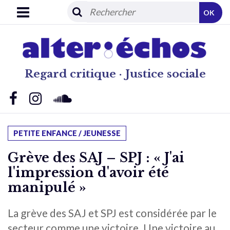
OK
Regard critique · Justice sociale
PETITE ENFANCE / JEUNESSE
Grève des SAJ – SPJ : « J'ai
l'impression d'avoir été
manipulé »
La grève des SAJ et SPJ est considérée par le
secteur comme une victoire. Une victoire au