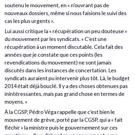
soutenu le mouvement, en « n’ouvrant pas de
nouveaux dossiers, même si nous faisions le suivi des
cas les plus urgents ».
Lui aussi critique la « récupération un peu douteuse »
du mouvement par les syndicats. « C’est une
récupération à un moment discutable. Cela fait des
années que je constate que ces points (les
revendications du mouvement) ne sont jamais
discutés dans les instances de concertation. Les
syndicats auraient pu intervenir plus tôt. Là, le budget
2014 était déjà bouclé. Il y a des choses obtenues pas
inintéressantes, mais pas grand chose en termes de
moyens. »
À la CGSP, Pédro Véga rappelle que c’est bien le
mouvement de grève, porté par la CGSP, qui a « fait
fléchir » la ministre puis le gouvernement sur ces