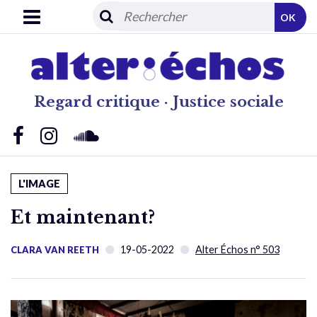
OK
Regard critique · Justice sociale
L'IMAGE
Et maintenant?
19-05-2022
Alter Échos n° 503
CLARA VAN REETH