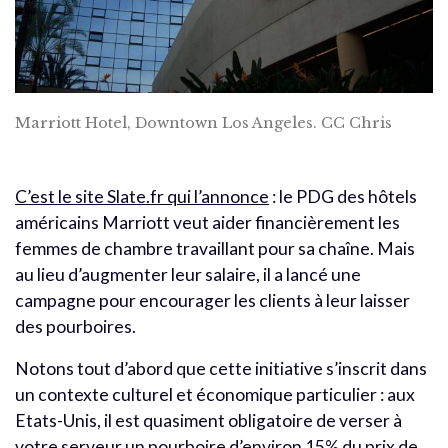
Marriott Hotel, Downtown Los Angeles. CC Chris
C’est le site Slate.fr qui l’annonce
: le PDG des hôtels
américains Marriott veut aider financièrement les
femmes de chambre travaillant pour sa chaîne. Mais
au lieu d’augmenter leur salaire, il a lancé une
campagne pour encourager les clients à leur laisser
des pourboires.
Notons tout d’abord que cette initiative s’inscrit dans
un contexte culturel et économique particulier : aux
Etats-Unis, il est quasiment obligatoire de verser à
votre serveur un pourboire d’environ 15% du prix de