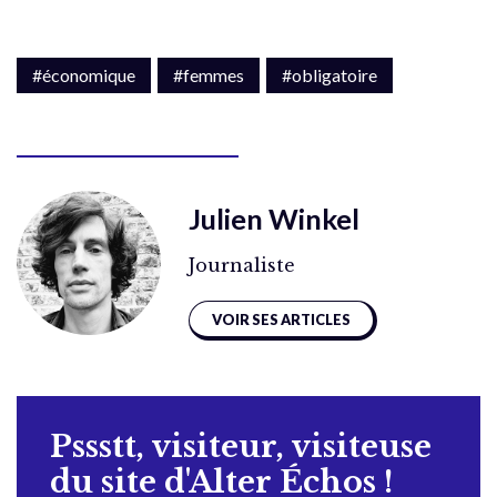
#économique
#femmes
#obligatoire
Julien Winkel
Journaliste
VOIR SES ARTICLES
Pssstt, visiteur, visiteuse
du site d'Alter Échos !