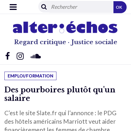
OK
Regard critique · Justice sociale
EMPLOI/FORMATION
Des pourboires plutôt qu'un
salaire
C’est le site Slate.fr qui l’annonce : le PDG
des hôtels américains Marriott veut aider
financièrement les femmes de chambre