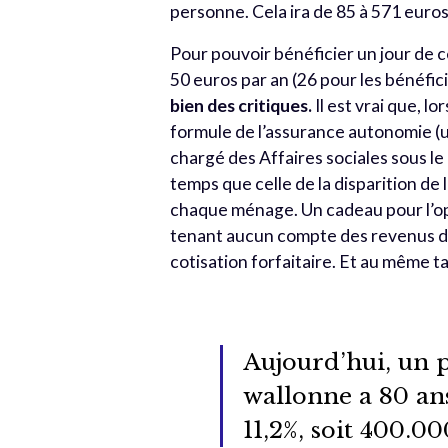
personne. Cela ira de 85 à 571 euro
Pour pouvoir bénéficier un jour de 
50 euros par an (26 pour les bénéfic
bien des critiques.
Il est vrai que, 
formule de l’assurance autonomie (u
chargé des Affaires sociales sous 
temps que celle de la disparition de
chaque ménage. Un cadeau pour l’opp
tenant aucun compte des revenus d
cotisation forfaitaire. Et au même ta
Aujourd’hui, un 
wallonne a 80 ans
11,2%, soit 400.0