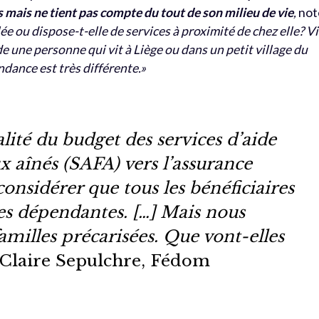
s mais ne tient pas compte du tout de son milieu de vie
,
not
lée ou dispose-t-elle de services à proximité de chez elle? Vi
de une personne qui vit à Liège ou dans un petit village du
ndance est très différente.»
alité du budget des services d’aide
ux aînés (SAFA) vers l’assurance
considérer que tous les bénéficiaires
es dépendantes. […] Mais nous
familles précarisées. Que vont-elles
Claire Sepulchre, Fédom