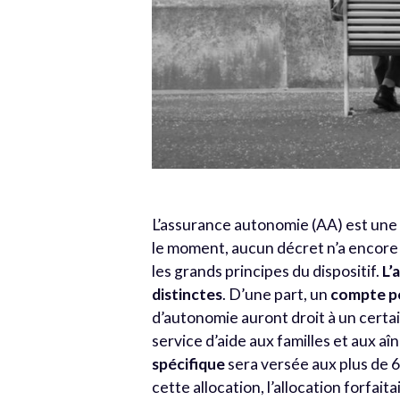
L’assurance autonomie (AA) est une 
le moment, aucun décret n’a encore 
les grands principes du dispositif.
L’
distinctes
. D’une part, un
compte p
d’autonomie auront droit à un certa
service d’aide aux familles et aux a
spécifique
sera versée aux plus de 6
cette allocation, l’allocation forfa