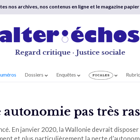
outes nos archives, nos contenus en ligne et le magazine papier
Regard critique · Justice sociale
numéros
Dossiers
Enquêtes
Rubri
 autonomie pas très ra
é. En janvier 2020, la Wallonie devrait disposer
sement et plus particulièrement la perte d’autono