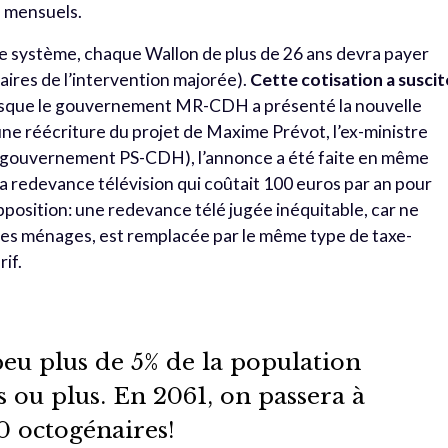
s mensuels.
ce système, chaque Wallon de plus de 26 ans devra payer
iaires de l’intervention majorée).
Cette cotisation a suscit
lorsque le gouvernement MR-CDH a présenté la nouvelle
ne réécriture du projet de Maxime Prévot, l’ex-ministre
le gouvernement PS-CDH), l’annonce a été faite en même
 la redevance télévision qui coûtait 100 euros par an pour
osition: une redevance télé jugée inéquitable, car ne
es ménages, est remplacée par le même type de taxe-
rif.
peu plus de 5% de la population
 ou plus. En 2061, on passera à
00 octogénaires!