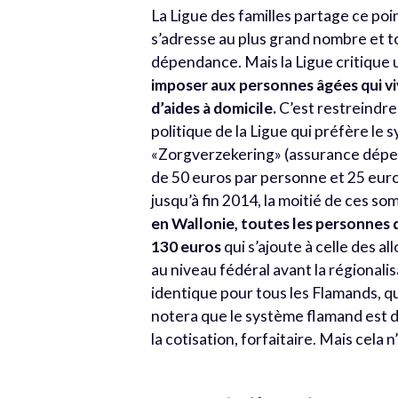
La Ligue des familles partage ce poin
s’adresse au plus grand nombre et to
dépendance. Mais la Ligue critique 
imposer aux personnes âgées qui vi
d’aides à domicile.
C’est restreindre
politique de la Ligue qui préfère le
«Zorgverzekering» (assurance dépen
de 50 euros par personne et 25 euros
jusqu’à fin 2014, la moitié de ces s
en Wallonie, toutes les personnes
130 euros
qui s’ajoute à celle des 
au niveau fédéral avant la régionali
identique pour tous les Flamands, qu
notera que le système flamand est d
la cotisation, forfaitaire. Mais cela 