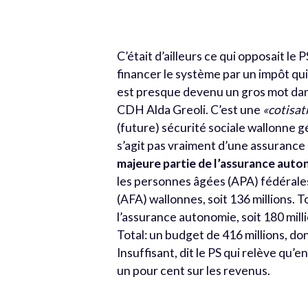
C’était d’ailleurs ce qui opposait le 
financer le système par un impôt qui
est presque devenu un gros mot dans 
CDH Alda Greoli. C’est une
«cotisat
(future) sécurité sociale wallonne g
s’agit pas vraiment d’une assurance à 
majeure partie de l’assurance auto
les personnes âgées (APA) fédérales 
(AFA) wallonnes, soit 136 millions. 
l’assurance autonomie, soit 180 milli
Total: un budget de 416 millions, do
Insuffisant, dit le PS qui relève qu’
un pour cent sur les revenus.