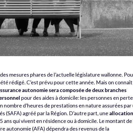
des mesures phares de l’actuelle législature wallonne. Pou
été rédigé. C’est prévu pour cette année. Mais on connaît
assurance autonomie sera composée de deux branches
ersonnel
pour des aides à domicile: les personnes en pert
in nombre d’heures de prestations en nature assurées par
înés (SAFA) agréé par la Région. D’autre part, une
allocatio
5 ans qui vivent en résidence ou à domicile. Le montant de
itaire autonomie (AFA) dépendra des revenus de la