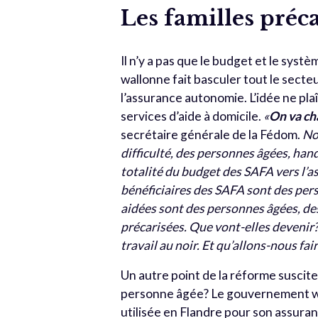
Les familles préca
Il n’y a pas que le budget et le sys
wallonne fait basculer tout le secteu
l’assurance autonomie. L’idée ne plaî
services d’aide à domicile.
«
On va ch
secrétaire générale de la Fédom.
No
difficulté, des personnes âgées, han
totalité du budget des SAFA vers l’a
bénéficiaires des SAFA sont des pe
aidées sont des personnes âgées, des
précarisées. Que vont-elles devenir? 
travail au noir. Et qu’allons-nous fa
Un autre point de la réforme susci
personne âgée? Le gouvernement wallo
utilisée en Flandre pour son assur