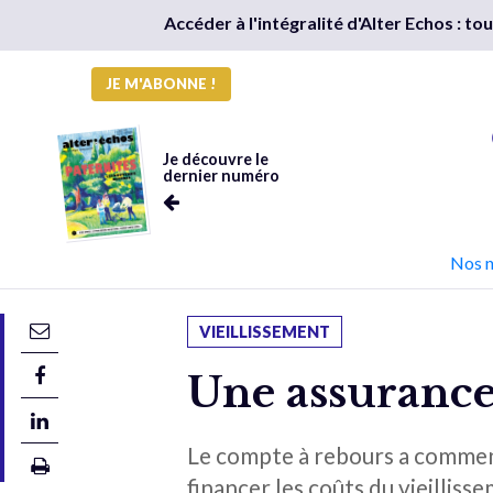
Accéder à l'intégralité d'Alter Echos : t
JE M'ABONNE !
Je découvre le
dernier numéro
Nos 
VIEILLISSEMENT
Une assurance
Le compte à rebours a commenc
financer les coûts du vieillis