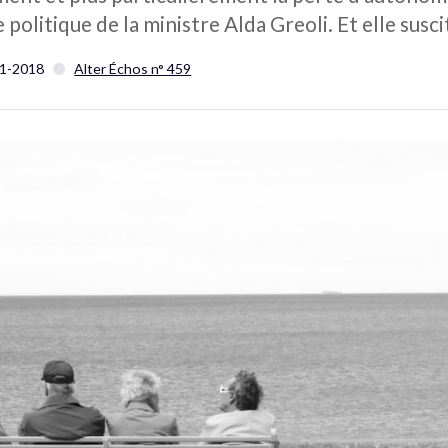
te politique de la ministre Alda Greoli. Et elle susc
1-2018
Alter Échos n° 459