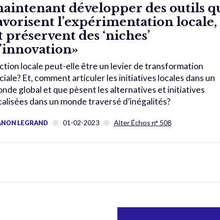
aintenant développer des outils q
avorisent l’expérimentation locale,
t préservent des ‘niches’
’innovation»
action locale peut-elle être un levier de transformation
ciale? Et, comment articuler les initiatives locales dans un
nde global et que pèsent les alternatives et initiatives
calisées dans un monde traversé d’inégalités?
01-02-2023
Alter Échos n° 508
NON LEGRAND