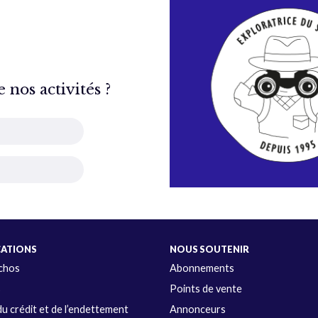
nos activités ?
CATIONS
NOUS SOUTENIR
Échos
Abonnements
s
Points de vente
u crédit et de l’endettement
Annonceurs