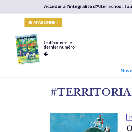
Accéder à l'intégralité d'Alter Echos : t
JE M'ABONNE !
Je découvre le
dernier numéro
Nos 
#TERRITORIA
E
O