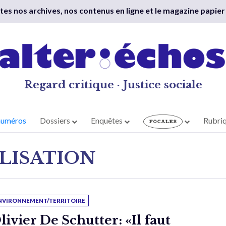
outes nos archives, nos contenus en ligne et le magazine papier
Regard critique · Justice sociale
numéros
Dossiers
Enquêtes
Rubri
LISATION
NVIRONNEMENT/TERRITOIRE
livier De Schutter: «Il faut