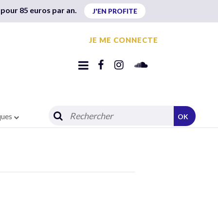
 pour 85 euros par an.
J'EN PROFITE
JE ME CONNECTE
ques
OK