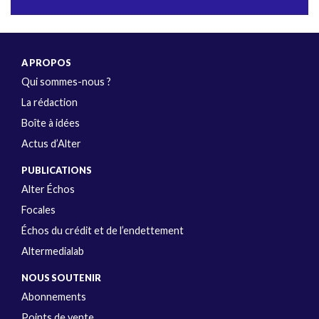
A PROPOS
Qui sommes-nous ?
La rédaction
Boîte à idées
Actus d’Alter
PUBLICATIONS
Alter Échos
Focales
Échos du crédit et de l’endettement
Altermedialab
NOUS SOUTENIR
Abonnements
Points de vente