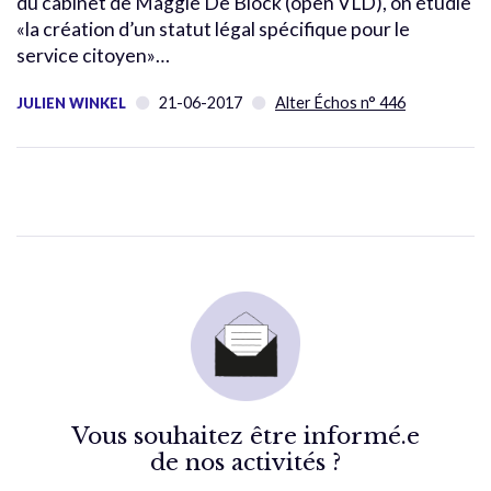
du cabinet de Maggie De Block (open VLD), on étudie
«la création d’un statut légal spécifique pour le
service citoyen»…
21-06-2017
Alter Échos n° 446
JULIEN WINKEL
Vous souhaitez être informé.e
de nos activités ?