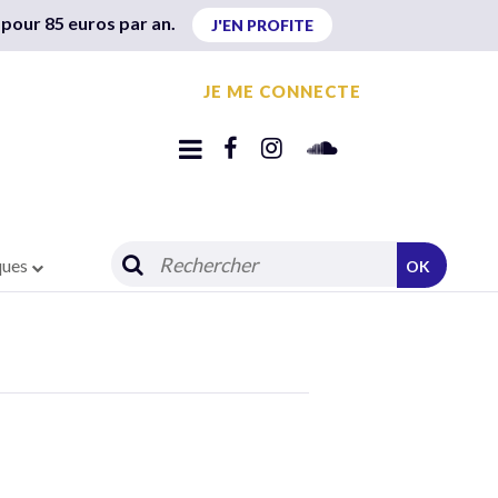
 pour 85 euros par an.
J'EN PROFITE
JE ME CONNECTE
ques
OK