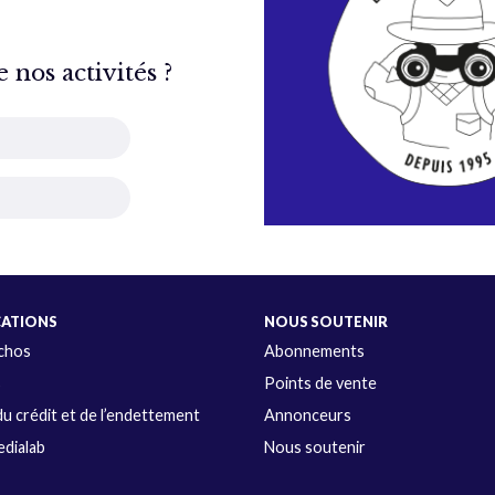
nos activités ?
CATIONS
NOUS SOUTENIR
Échos
Abonnements
s
Points de vente
u crédit et de l’endettement
Annonceurs
dialab
Nous soutenir