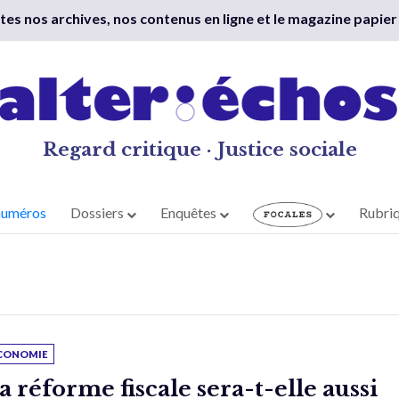
outes nos archives, nos contenus en ligne et le magazine papier
Regard critique · Justice sociale
numéros
Dossiers
Enquêtes
Rubri
CONOMIE
a réforme fiscale sera-t-elle aussi