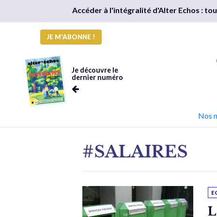
Accéder à l'intégralité d'Alter Echos : t
JE M'ABONNE !
Je découvre le
dernier numéro
Nos 
#SALAIRES
E
L