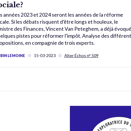
ociale?
s années 2023 et 2024 seront les années de la réforme
scale. Si les débats risquent d’être longs et houleux, le
nistre des Finances, Vincent Van Peteghem, a déjà évoqu
elques pistes pour réformer l’impôt. Analyse des différen
opositions, en compagnie de trois experts.
15-03-2023
Alter Échos n° 509
BIN LEMOINE