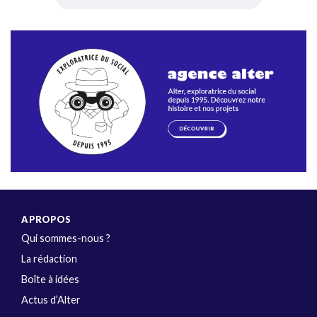
A PROPOS
Qui sommes-nous ?
La rédaction
Boîte à idées
Actus d’Alter