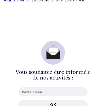
13-03-2018
Alter Échos n° 462
JULIE LUONG
Vous souhaitez être informé.e
de nos activités ?