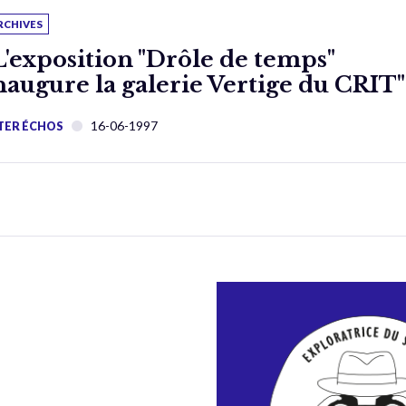
RCHIVES
L'exposition "Drôle de temps"
naugure la galerie Vertige du CRIT"
16-06-1997
TER ÉCHOS