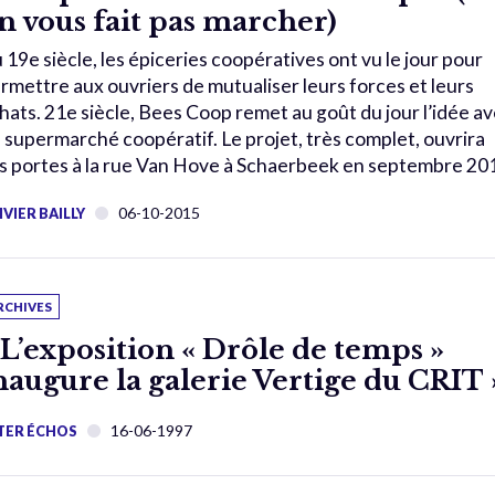
n vous fait pas marcher)
 19e siècle, les épiceries coopératives ont vu le jour pour
rmettre aux ouvriers de mutualiser leurs forces et leurs
hats. 21e siècle, Bees Coop remet au goût du jour l’idée a
 supermarché coopératif. Le projet, très complet, ouvrira
s portes à la rue Van Hove à Schaerbeek en septembre 20
06-10-2015
IVIER BAILLY
RCHIVES
 L’exposition « Drôle de temps »
naugure la galerie Vertige du CRIT 
16-06-1997
TER ÉCHOS