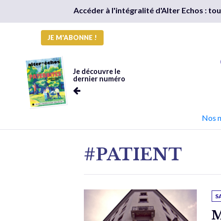
Accéder à l'intégralité d'Alter Echos : t
JE M'ABONNE !
Je découvre le
dernier numéro
Nos 
#PATIENT
S
M