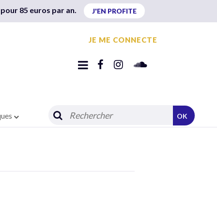
 pour 85 euros par an.
J'EN PROFITE
JE ME CONNECTE
ques
OK