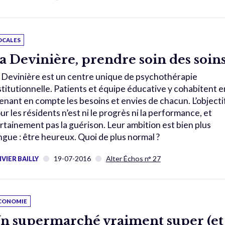
OCALES
a Devinière, prendre soin des soin
 Devinière est un centre unique de psychothérapie
stitutionnelle. Patients et équipe éducative y cohabitent e
enant en compte les besoins et envies de chacun. L’objecti
ur les résidents n’est ni le progrès ni la performance, et
rtainement pas la guérison. Leur ambition est bien plus
ngue : être heureux. Quoi de plus normal ?
19-07-2016
Alter Échos n° 27
IVIER BAILLY
CONOMIE
n supermarché vraiment super (et