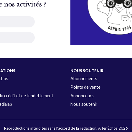
nos activités ?
CATIONS
NOUS SOUTENIR
Échos
Abonnements
s
Points de vente
u crédit et de l’endettement
Annonceurs
dialab
Nous soutenir
Reproductions interdites sans l'accord de la rédaction. Alter Échos 2026