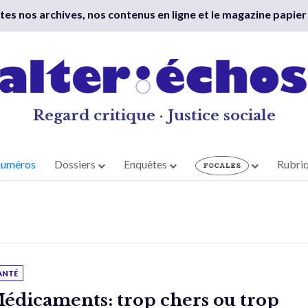
outes nos archives, nos contenus en ligne et le magazine papier
Regard critique · Justice sociale
numéros
Dossiers
Enquêtes
Rubri
ANTÉ
édicaments: trop chers ou trop