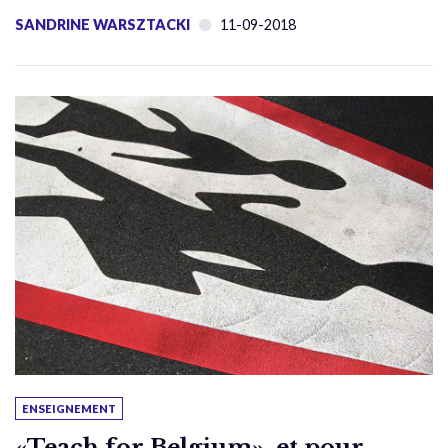
SANDRINE WARSZTACKI
11-09-2018
ENSEIGNEMENT
«Teach for Belgium», et pour