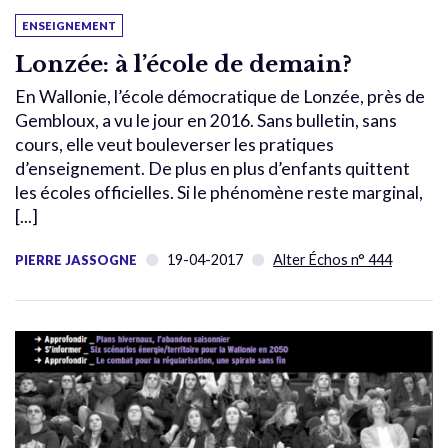
ENSEIGNEMENT
Lonzée: à l’école de demain?
En Wallonie, l’école démocratique de Lonzée, près de
Gembloux, a vu le jour en 2016. Sans bulletin, sans
cours, elle veut bouleverser les pratiques
d’enseignement. De plus en plus d’enfants quittent
les écoles officielles. Si le phénomène reste marginal,
[...]
19-04-2017
Alter Échos n° 444
PIERRE JASSOGNE