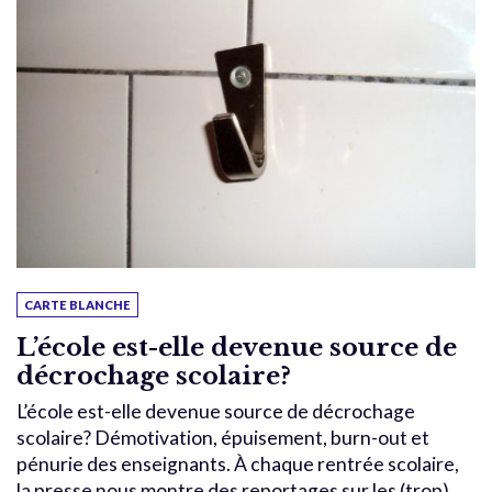
CARTE BLANCHE
L’école est-elle devenue source de
décrochage scolaire?
L’école est-elle devenue source de décrochage
scolaire? Démotivation, épuisement, burn-out et
pénurie des enseignants. À chaque rentrée scolaire,
la presse nous montre des reportages sur les (trop)