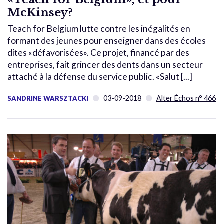
McKinsey?
Teach for Belgium lutte contre les inégalités en
formant des jeunes pour enseigner dans des écoles
dites «défavorisées». Ce projet, financé par des
entreprises, fait grincer des dents dans un secteur
attaché à la défense du service public. «Salut [...]
03-09-2018
Alter Échos n° 466
SANDRINE WARSZTACKI