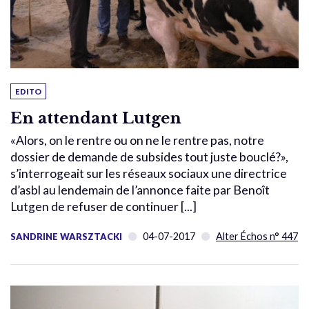
EDITO
En attendant Lutgen
«Alors, on le rentre ou on ne le rentre pas, notre
dossier de demande de subsides tout juste bouclé?»,
s’interrogeait sur les réseaux sociaux une directrice
d’asbl au lendemain de l’annonce faite par Benoît
Lutgen de refuser de continuer [...]
04-07-2017
Alter Échos n° 447
SANDRINE WARSZTACKI