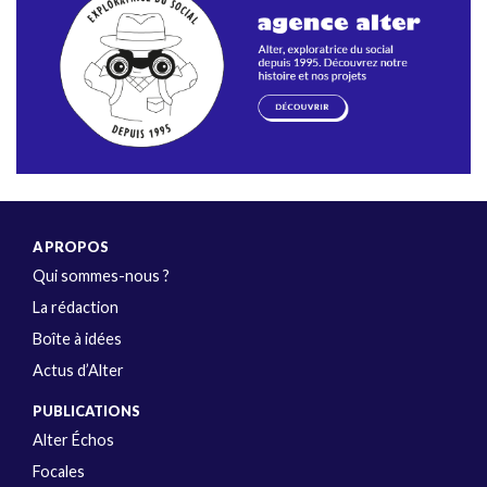
A PROPOS
Qui sommes-nous ?
La rédaction
Boîte à idées
Actus d’Alter
PUBLICATIONS
Alter Échos
Focales