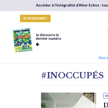
Accéder à l'intégralité d'Alter Echos : t
JE M'ABONNE !
Je découvre le
dernier numéro
Nos 
#INOCCUPÉS
V
D