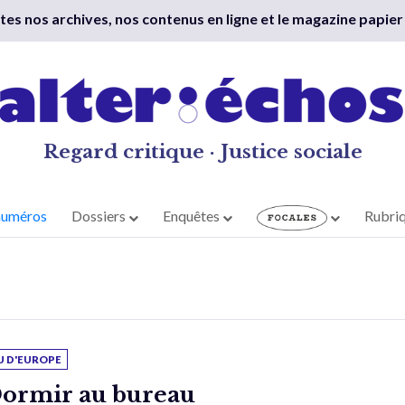
outes nos archives, nos contenus en ligne et le magazine papier
Regard critique · Justice sociale
numéros
Dossiers
Enquêtes
Rubri
U D'EUROPE
ormir au bureau