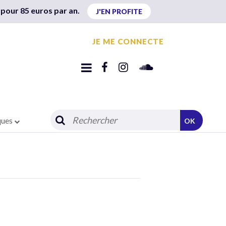
 pour 85 euros par an.
J'EN PROFITE
JE ME CONNECTE
ques
OK