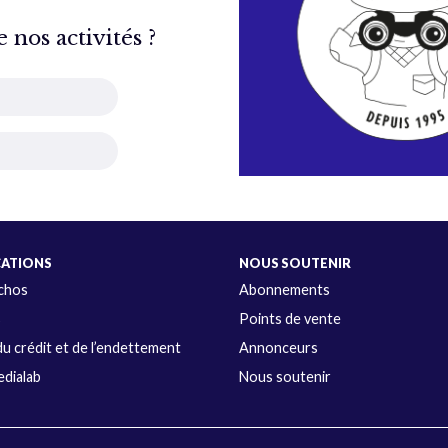
nos activités ?
CATIONS
NOUS SOUTENIR
Échos
Abonnements
s
Points de vente
u crédit et de l’endettement
Annonceurs
dialab
Nous soutenir