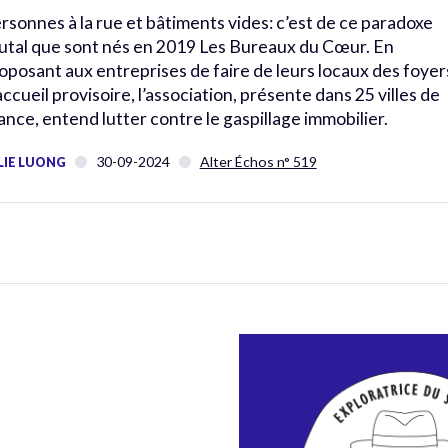
rsonnes à la rue et bâtiments vides: c’est de ce paradoxe
utal que sont nés en 2019 Les Bureaux du Cœur. En
oposant aux entreprises de faire de leurs locaux des foyer
accueil provisoire, l’association, présente dans 25 villes de
ance, entend lutter contre le gaspillage immobilier.
30-09-2024
Alter Échos n° 519
LIE LUONG